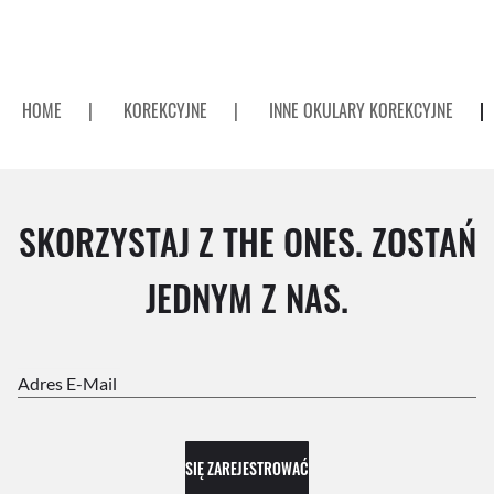
HOME
|
KOREKCYJNE
|
INNE OKULARY KOREKCYJNE
|
SKORZYSTAJ Z THE ONES. ZOSTAŃ
JEDNYM Z NAS.
Adres E-Mail
SIĘ ZAREJESTROWAĆ