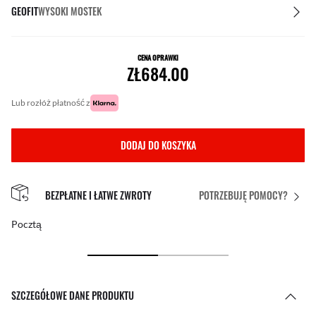
GEOFIT
WYSOKI MOSTEK
CENA OPRAWKI
ZŁ684.00
lub rozłóż płatność z
DODAJ DO KOSZYKA
BEZPŁATNE I ŁATWE ZWROTY
POTRZEBUJĘ POMOCY?
Pocztą
SZCZEGÓŁOWE DANE PRODUKTU