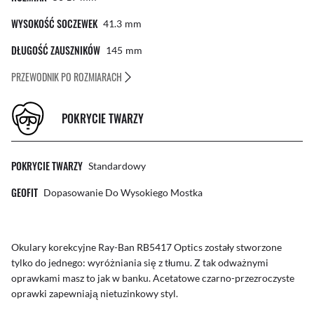
WYSOKOŚĆ SOCZEWEK
41.3
Mm
DŁUGOŚĆ ZAUSZNIKÓW
145
Mm
PRZEWODNIK PO ROZMIARACH
POKRYCIE TWARZY
POKRYCIE TWARZY
Standardowy
GEOFIT
Dopasowanie Do Wysokiego Mostka
Okulary korekcyjne Ray-Ban RB5417 Optics zostały stworzone
tylko do jednego: wyróżniania się z tłumu. Z tak odważnymi
oprawkami masz to jak w banku. Acetatowe czarno-przezroczyste
oprawki zapewniają nietuzinkowy styl.