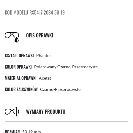
KOD MODELU RX5417 2034 50-19
OPIS OPRAWKI
KSZTAŁT OPRAWKI
Phantos
KOLOR OPRAWKI
Polerowany Czarno-Przezroczyste
MATERIAŁ OPRAWKI
Acetat
KOLOR ZAUSZNIKÓW
Czarno-Przezroczyste
WYMIARY PRODUKTU
ROZMIAR
50 19
Mm