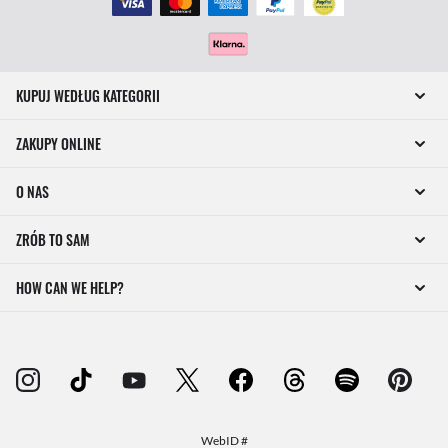
KUPUJ WEDŁUG KATEGORII
ZAKUPY ONLINE
O NAS
ZRÓB TO SAM
HOW CAN WE HELP?
WebID #