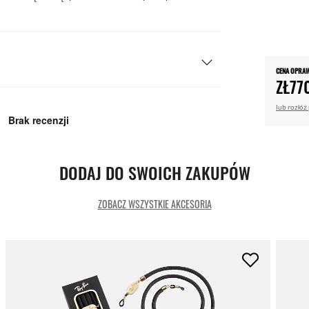
CENA OPRA
ZŁ77
lub rozłóż
DODAJ DO SWOICH ZAKUPÓW
ZOBACZ WSZYSTKIE AKCESORIA