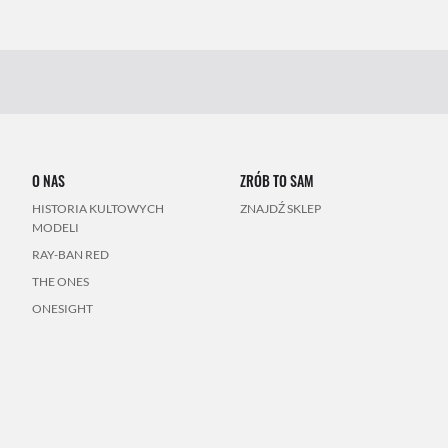
O NAS
ZRÓB TO SAM
HISTORIA KULTOWYCH
ZNAJDŹ SKLEP
MODELI
RAY-BAN RED
THE ONES
ONESIGHT