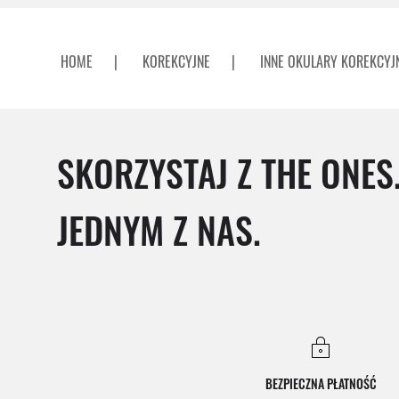
HOME
|
KOREKCYJNE
|
INNE OKULARY KOREKCYJ
SKORZYSTAJ Z THE ONES
JEDNYM Z NAS.
BEZPIECZNA PŁATNOŚĆ