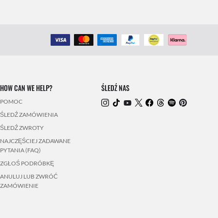
HOW CAN WE HELP?
ŚLEDŹ NAS
POMOC
ŚLEDŹ ZAMÓWIENIA
ŚLEDŹ ZWROTY
NAJCZĘŚCIEJ ZADAWANE
PYTANIA (FAQ)
ZGŁOŚ PODRÓBKĘ
ANULUJ LUB ZWRÓĆ
ZAMÓWIENIE