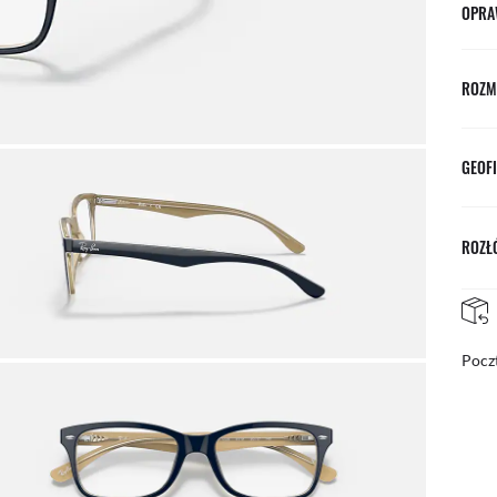
OPRA
ROZM
GEOFI
ROZŁÓ
Pocz