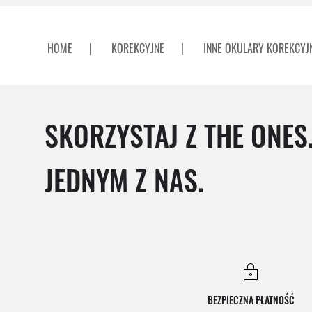
HOME
|
KOREKCYJNE
|
INNE OKULARY KOREKCYJ
SKORZYSTAJ Z THE ONES
JEDNYM Z NAS.
BEZPIECZNA PŁATNOŚĆ