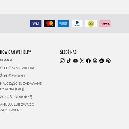
HOW CAN WE HELP?
ŚLEDŹ NAS
POMOC
ŚLEDŹ ZAMÓWIENIA
ŚLEDŹ ZWROTY
NAJCZĘŚCIEJ ZADAWANE
PYTANIA (FAQ)
ZGŁOŚ PODRÓBKĘ
ANULUJ LUB ZWRÓĆ
ZAMÓWIENIE