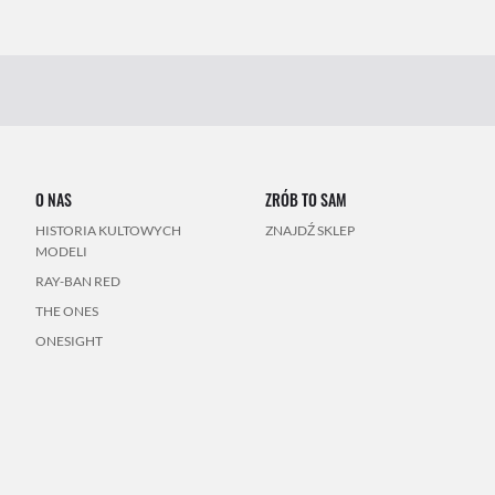
O NAS
ZRÓB TO SAM
HISTORIA KULTOWYCH
ZNAJDŹ SKLEP
MODELI
RAY-BAN RED
THE ONES
ONESIGHT