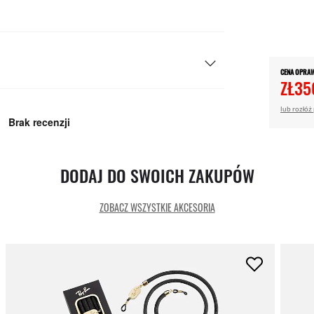
CENA OPRA
ZŁ35
lub rozłóż
DODAJ DO SWOICH ZAKUPÓW
ZOBACZ WSZYSTKIE AKCESORIA