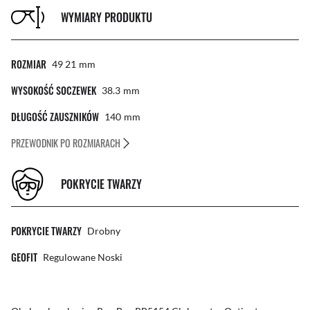
WYMIARY PRODUKTU
ROZMIAR
49 21
Mm
WYSOKOŚĆ SOCZEWEK
38.3
Mm
DŁUGOŚĆ ZAUSZNIKÓW
140
Mm
PRZEWODNIK PO ROZMIARACH
POKRYCIE TWARZY
POKRYCIE TWARZY
Drobny
GEOFIT
Regulowane Noski