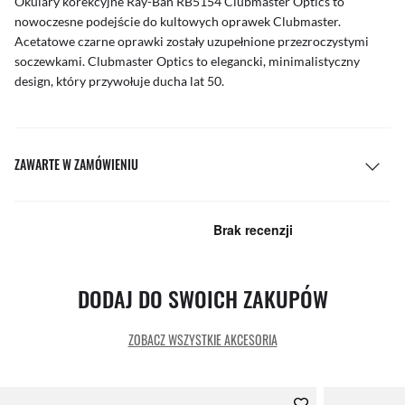
Okulary korekcyjne Ray-Ban RB5154 Clubmaster Optics to
nowoczesne podejście do kultowych oprawek Clubmaster.
Acetatowe czarne oprawki zostały uzupełnione przezroczystymi
soczewkami. Clubmaster Optics to elegancki, minimalistyczny
design, który przywołuje ducha lat 50.
ZAWARTE W ZAMÓWIENIU
DODAJ DO SWOICH ZAKUPÓW
ZOBACZ WSZYSTKIE AKCESORIA