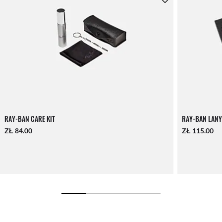
RAY-BAN CARE KIT
RAY-BAN LANY
ZŁ 84.00
ZŁ 115.00