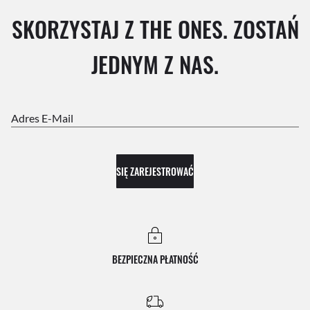
SKORZYSTAJ Z THE ONES. ZOSTAŃ
JEDNYM Z NAS.
Adres E-Mail
SIĘ ZAREJESTROWAĆ
BEZPIECZNA PŁATNOŚĆ