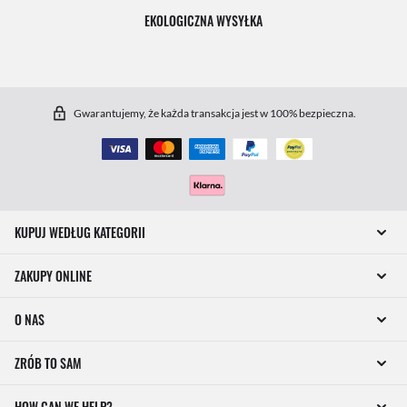
EKOLOGICZNA WYSYŁKA
Gwarantujemy, że każda transakcja jest w 100% bezpieczna.
KUPUJ WEDŁUG KATEGORII
ZAKUPY ONLINE
O NAS
ZRÓB TO SAM
HOW CAN WE HELP?