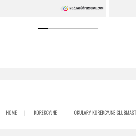
MOŻLIWOŚĆ PERSONALIZACJI
HOME
|
KOREKCYJNE
|
OKULARY KOREKCYJNE CLUBMAS