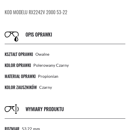
KOD MODELU RX2242V 2000 53-22
OPIS OPRAWKI
KSZTAŁT OPRAWKI
Owalne
KOLOR OPRAWKI
Polerowany Czarny
MATERIAŁ OPRAWKI
Propionian
KOLOR ZAUSZNIKÓW
Czarny
WYMIARY PRODUKTU
ROZMIAR
53 22
Mm