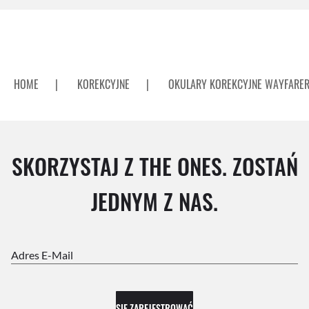
HOME
|
KOREKCYJNE
|
OKULARY KOREKCYJNE WAYFARE
SKORZYSTAJ Z THE ONES. ZOSTAŃ
JEDNYM Z NAS.
Adres E-Mail
SIĘ ZAREJESTROWAĆ