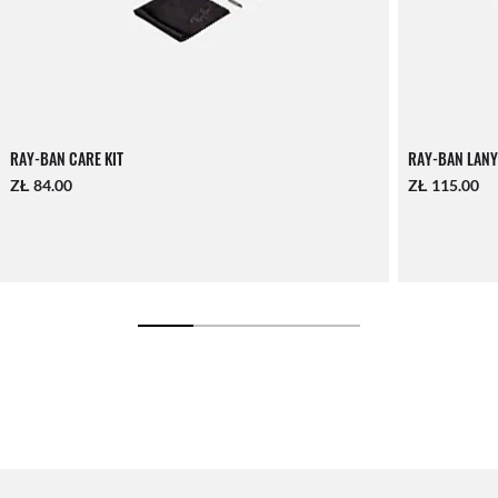
RAY-BAN CARE KIT
RAY-BAN LANY
ZŁ 84.00
ZŁ 115.00