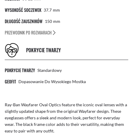
WYSOKOŚĆ SOCZEWEK
37.7
Mm
DŁUGOŚĆ ZAUSZNIKÓW
150
Mm
PRZEWODNIK PO ROZMIARACH
POKRYCIE TWARZY
POKRYCIE TWARZY
Standardowy
GEOFIT
Dopasowanie Do Wysokiego Mostka
Ray-Ban Wayfarer Oval Optics feature the iconic oval lenses with a
slightly updated shape from the original Wayfarer design. These
eyeglasses offers a sleek and modern look, perfect for everyday
wear. The black frame color adds to their versatility, making them
easy to pair with any outfit.