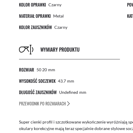
KOLOR OPRAWKI
PO
Czarny
MATERIAŁ OPRAWKI
KAT
Metal
KOLOR ZAUSZNIKÓW
Czarny
WYMIARY PRODUKTU
ROZMIAR
50 20
Mm
WYSOKOŚĆ SOCZEWEK
43.7
Mm
DŁUGOŚĆ ZAUSZNIKÓW
Undefined
Mm
PRZEWODNIK PO ROZMIARACH
Super cienki profil i szczotkowane wykończenie wyróżniają spec
okulary korekcyjne mają teraz specjalnie dobrane stylowe soc