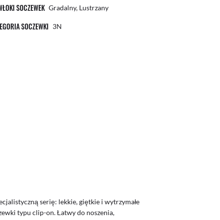
WŁOKI SOCZEWEK
Gradalny, Lustrzany
EGORIA SOCZEWKI
3N
jalistyczną serię: lekkie, giętkie i wytrzymałe
zewki typu clip-on. Łatwy do noszenia,