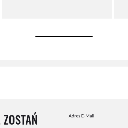
. ZOSTAŃ
Adres E-Mail