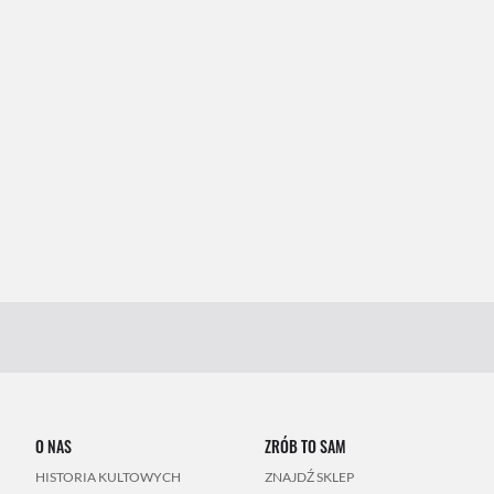
O NAS
ZRÓB TO SAM
HISTORIA KULTOWYCH
ZNAJDŹ SKLEP