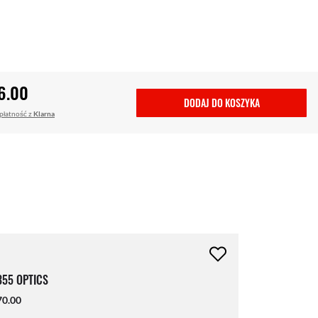
6.00
DODAJ DO KOSZYKA
 płatność z
Klarna
55 OPTICS
0.00