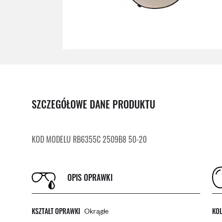
SZCZEGÓŁOWE DANE PRODUKTU
KOD MODELU RB6355C 2509B8 50-20
OPIS OPRAWKI
KSZTAŁT OPRAWKI
KO
Okrągłe