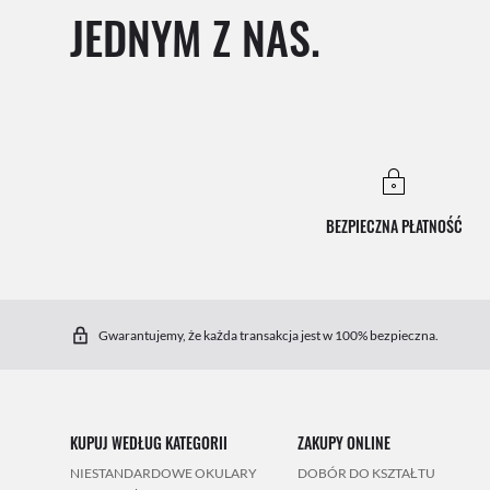
JEDNYM Z NAS.
BEZPIECZNA PŁATNOŚĆ
Gwarantujemy, że każda transakcja jest w 100% bezpieczna.
KUPUJ WEDŁUG KATEGORII
ZAKUPY ONLINE
NIESTANDARDOWE OKULARY
DOBÓR DO KSZTAŁTU