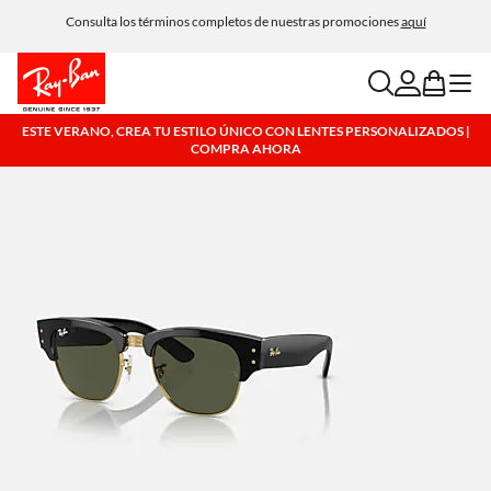
Consulta los términos completos de nuestras promociones
Devoluciones fáciles en todas tus compras.
aquí
search
account
bag
menu
ESTE VERANO, CREA TU ESTILO ÚNICO CON LENTES PERSONALIZADOS |
COMPRA AHORA