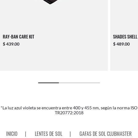
RAY-BAN CARE KIT
SHADES SHELL
$ 439.00
$ 489.00
*La luz azul violeta se encuentra entre 400 y 455 nm, según la norma ISO
TR20772:2018
INICIO
|
LENTES DE SOL
|
GAFAS DE SOL CLUBMASTER