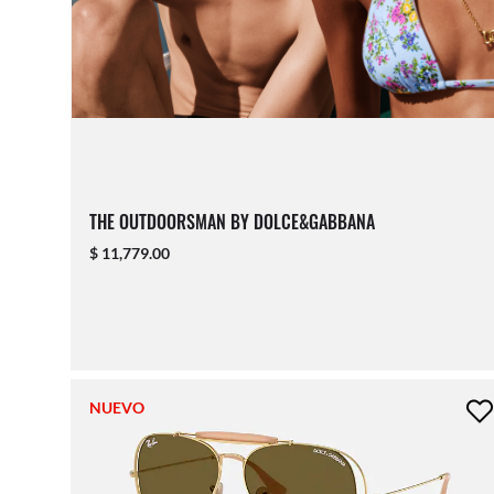
THE OUTDOORSMAN BY DOLCE&GABBANA
$ 11,779.00
NUEVO