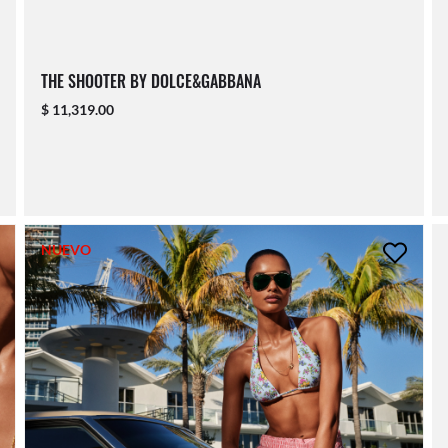
THE SHOOTER BY DOLCE&GABBANA
$ 11,319.00
NUEVO