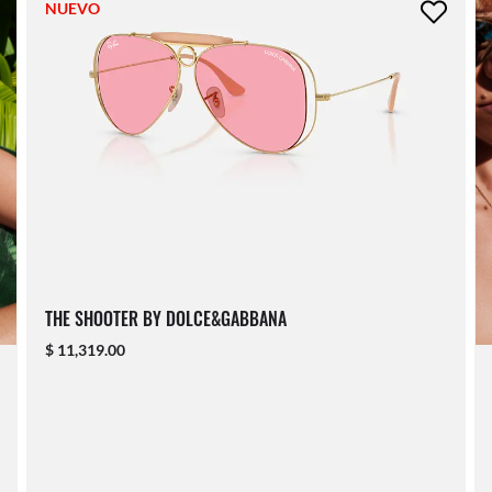
NUEVO
THE SHOOTER BY DOLCE&GABBANA
$ 11,319.00