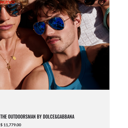
NUEVO
THE OUTDOORSMAN BY DOLCE&GABBANA
$ 11,779.00