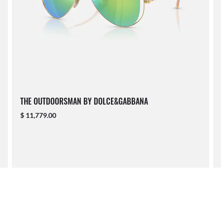
THE OUTDOORSMAN BY DOLCE&GABBANA
$ 11,779.00