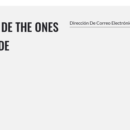
 DE THE ONES
Dirección De Correo Electrón
DE