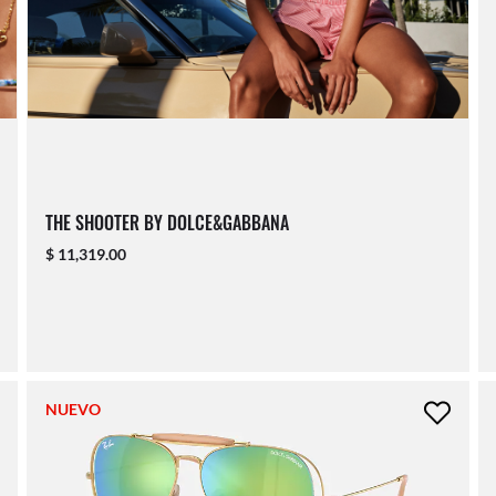
THE SHOOTER BY DOLCE&GABBANA
$ 11,319.00
NUEVO