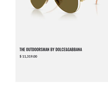
THE OUTDOORSMAN BY DOLCE&GABBANA
$ 11,319.00