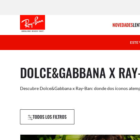
NOVEDADES
LEN
ESTE
DOLCE&GABBANA X RAY
Descubre Dolce&Gabbana x Ray-Ban: donde dos íconos atempora
TODOS LOS FILTROS