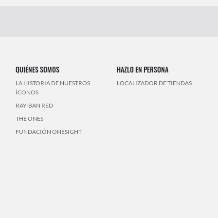
QUIÉNES SOMOS
HAZLO EN PERSONA
LA HISTORIA DE NUESTROS
LOCALIZADOR DE TIENDAS
ÍCONOS
RAY-BAN RED
THE ONES
FUNDACIÓN ONESIGHT