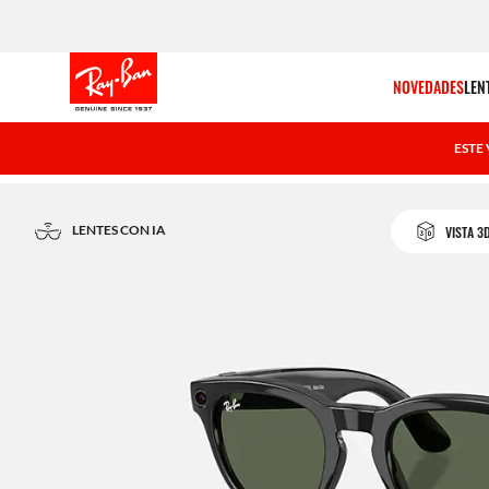
NOVEDADES
LEN
ESTE
LENTES CON IA
VISTA 3