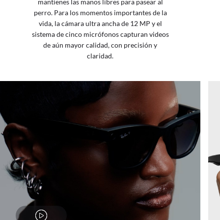
mantienes las manos libres para pasear al
perro. Para los momentos importantes de la
vida, la cámara ultra ancha de 12 MP y el
sistema de cinco micrófonos capturan videos
de aún mayor calidad, con precisión y
claridad.