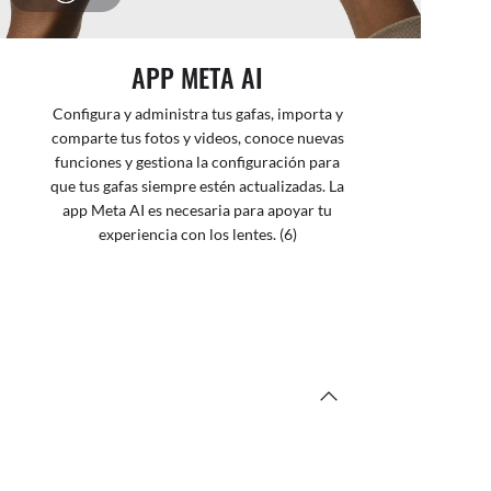
APP META AI
Configura y administra tus gafas, importa y
comparte tus fotos y videos, conoce nuevas
funciones y gestiona la configuración para
que tus gafas siempre estén actualizadas. La
app Meta AI es necesaria para apoyar tu
experiencia con los lentes. (6)