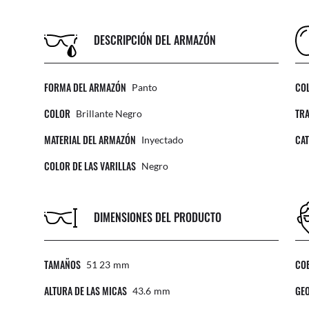
DESCRIPCIÓN DEL ARMAZÓN
FORMA DEL ARMAZÓN
CO
Panto
COLOR
TR
Brillante Negro
MATERIAL DEL ARMAZÓN
CAT
Inyectado
COLOR DE LAS VARILLAS
Negro
DIMENSIONES DEL PRODUCTO
TAMAÑOS
CO
51 23
Mm
ALTURA DE LAS MICAS
GEO
43.6
Mm