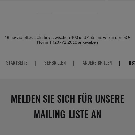
*Blau-violettes Licht liegt zwischen 400 und 455 nm, wie in der ISO-
Norm TR20772:2018 angegeben
STARTSEITE
|
SEHBRILLEN
|
ANDERE BRILLEN
|
RB
MELDEN SIE SICH FÜR UNSERE
MAILING-LISTE AN