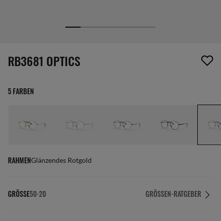
1 Artikel wurde von deiner Wunschliste entfernt
RB3681 OPTICS
5 FARBEN
RAHMEN
Glänzendes Rotgold
GRÖSSE
50-20
GRÖSSEN-RATGEBER