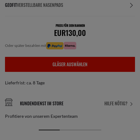
GEOFIT
VERSTELLBARE NASENPADS
PREIS FÜR DEN RAHMEN
EUR130,00
oder später bezahlen mit
GLÄSER AUSWÄHLEN
Lieferfrist: ca. 8 Tage
KUNDENDIENST IM STORE
HILFE NÖTIG?
Profitiere von unserem Expertenteam