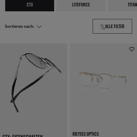
LITEFORCE
TITA
CTX
ALLE FILTER
Sortieren nach:
RB7553 OPTICS
CTX: EIGENSCHAFTEN