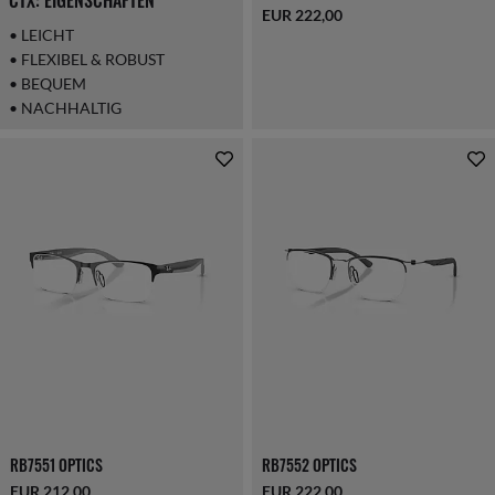
EUR 222,00
• LEICHT
• FLEXIBEL & ROBUST
• BEQUEM
• NACHHALTIG
RB7551 OPTICS
RB7552 OPTICS
EUR 212,00
EUR 222,00