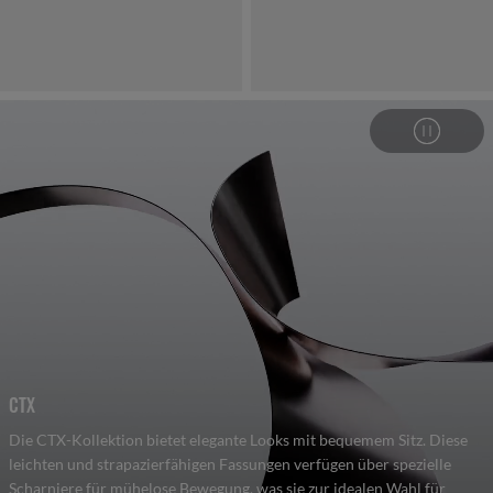
CTX
Die CTX-Kollektion bietet elegante Looks mit bequemem Sitz. Diese
leichten und strapazierfähigen Fassungen verfügen über spezielle
Scharniere für mühelose Bewegung, was sie zur idealen Wahl für