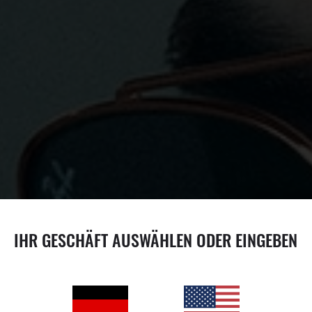
 VON
IHR GESCHÄFT AUSWÄHLEN ODER EINGEBEN
tarke Brillen,
erbessern. Wie