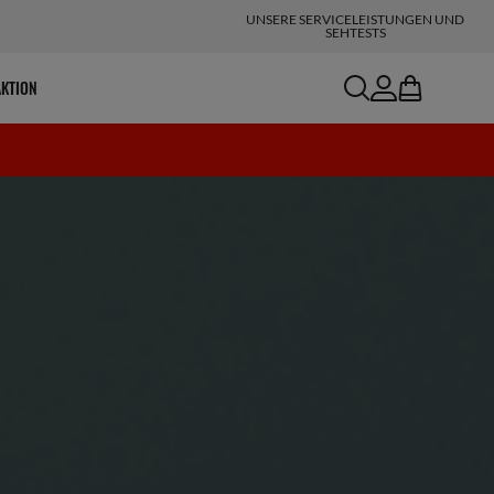
UNSERE SERVICELEISTUNGEN UND
SEHTESTS
search
account
bag
AKTION