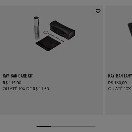
RAY-BAN CARE KIT
RAY-BAN LANY
R$ 115,00
R$ 160,00
OU ATÉ 10X DE R$ 11,50
OU ATÉ 10X 