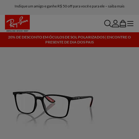
Indique um amigo e ganhe R$ 50 off para você e para ele – saiba mais
search
account
bag
menu
20% DE DESCONTO EM ÓCULOS DE SOL POLARIZADOS | ENCONTRE O
PRESENTE DE DIA DOS PAIS