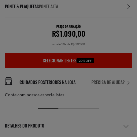
PONTE & PLAQUETAS
PONTE ALTA
PREÇO DA ARMAÇÃO
R$1.090,00
ou até 10x de R$ 109,00
SELECIONAR LENTES
20% OFF
CUIDADOS POSTERIORES NA LOJA
PRECISA DE AJUDA?
Conte com nossos especialistas
DETALHES DO PRODUTO