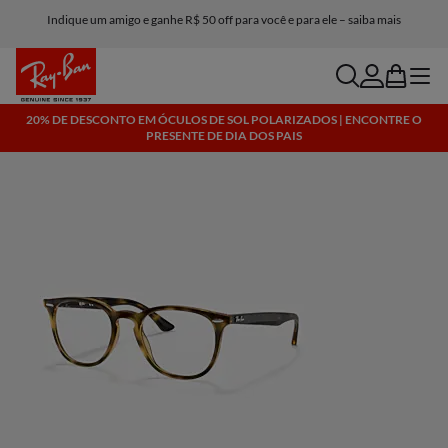
Indique um amigo e ganhe R$ 50 off para você e para ele – saiba mais
search
account
bag
menu
20% DE DESCONTO EM ÓCULOS DE SOL POLARIZADOS | ENCONTRE O
PRESENTE DE DIA DOS PAIS