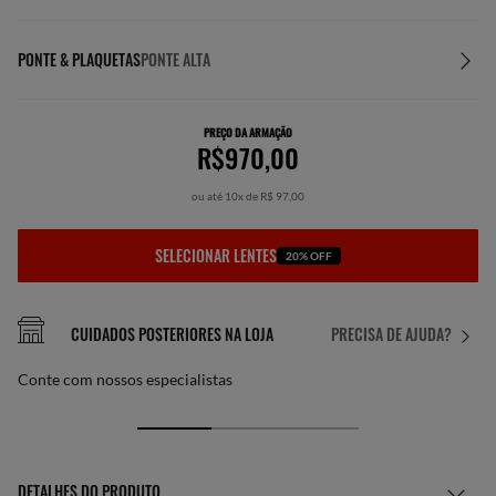
PONTE & PLAQUETAS
PONTE ALTA
PREÇO DA ARMAÇÃO
R$970,00
ou até 10x de R$ 97,00
SELECIONAR LENTES
20% OFF
CUIDADOS POSTERIORES NA LOJA
PRECISA DE AJUDA?
Conte com nossos especialistas
DETALHES DO PRODUTO