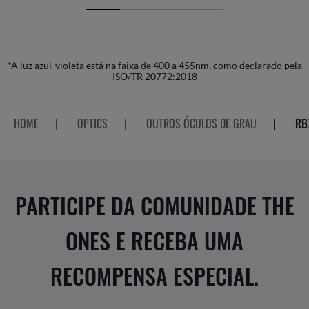
*A luz azul-violeta está na faixa de 400 a 455nm, como declarado pela
ISO/TR 20772:2018
HOME
|
OPTICS
|
OUTROS ÓCULOS DE GRAU
|
RB
PARTICIPE DA COMUNIDADE THE
ONES E RECEBA UMA
RECOMPENSA ESPECIAL.