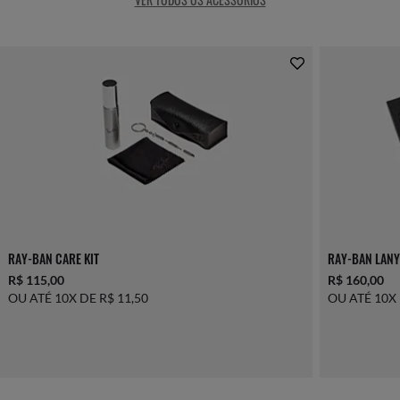
RAY-BAN CARE KIT
RAY-BAN LANY
R$ 115,00
R$ 160,00
OU ATÉ 10X DE R$ 11,50
OU ATÉ 10X 