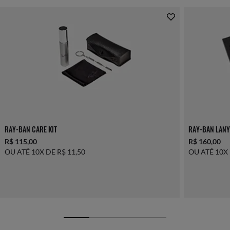
RAY-BAN CARE KIT
RAY-BAN LANY
R$ 115,00
R$ 160,00
OU ATÉ 10X DE R$ 11,50
OU ATÉ 10X 