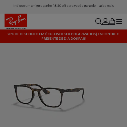
Indique um amigo e ganhe R$ 50 off para você e para ele – saiba mais
search
account
bag
menu
20% DE DESCONTO EM ÓCULOS DE SOL POLARIZADOS | ENCONTRE O
PRESENTE DE DIA DOS PAIS