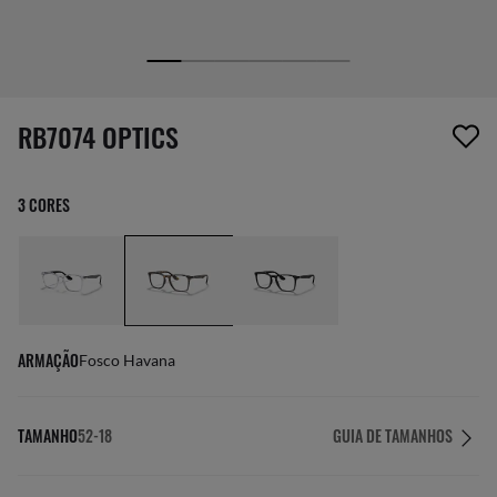
1 item foi removido da sua lista de desejos
RB7074 OPTICS
3 CORES
ARMAÇÃO
Fosco Havana
TAMANHO
52-18
GUIA DE TAMANHOS