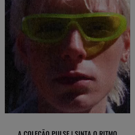
A COLEÇÃO PULSE | SINTA O RITMO