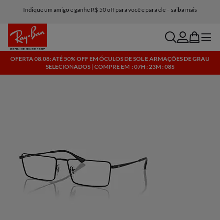
Indique um amigo e ganhe R$ 50 off para você e para ele – saiba mais
search
account
bag
menu
OFERTA 08.08: ATÉ 50% OFF EM ÓCULOS DE SOL E ARMAÇÕES DE GRAU
SELECIONADOS | COMPRE EM
: 07H : 23M : 07S