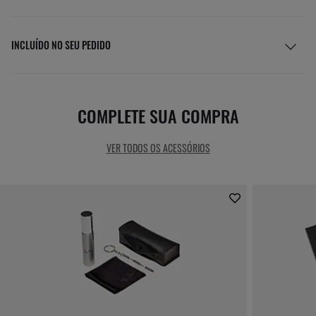
INCLUÍDO NO SEU PEDIDO
COMPLETE SUA COMPRA
VER TODOS OS ACESSÓRIOS