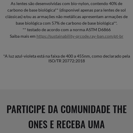
As lentes são desenvolvidas com bio-nylon, contendo 40% de
carbono de base biológica** (disponível apenas para lentes de sol
clássicas) e/ou as armações não metálicas apresentam armações de
base biológica com 57% de carbono de base biológica**.
** testado de acordo com a norma ASTM D6866
Saiba mais em
https://sustainability-qrcode.ray-ban.com/pt-br
*A luz azul-violeta está na faixa de 400 a 455nm, como declarado pela
ISO/TR 20772:2018
PARTICIPE DA COMUNIDADE THE
ONES E RECEBA UMA