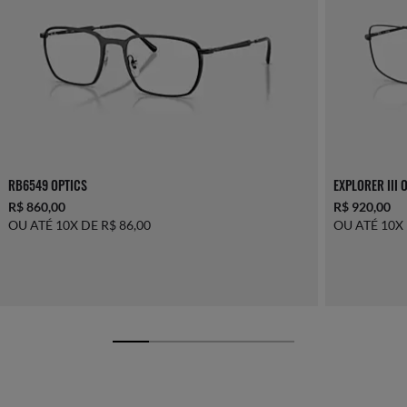
RB6549 OPTICS
EXPLORER III 
R$ 860,00
R$ 920,00
OU ATÉ 10X DE R$ 86,00
OU ATÉ 10X 