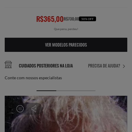
R$365,00
R$730,00
50% OFF
Que pena, perdeu!
VER MODELOS PARECIDOS
CUIDADOS POSTERIORES NA LOJA
PRECISA DE AJUDA?
Conte com nossos especialistas