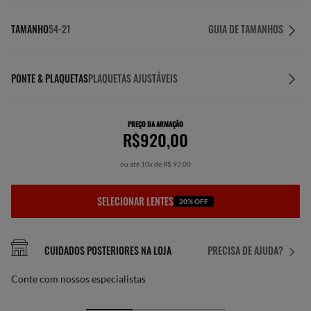
TAMANHO
54-21
GUIA DE TAMANHOS
PONTE & PLAQUETAS
PLAQUETAS AJUSTÁVEIS
PREÇO DA ARMAÇÃO
R$920,00
ou até 10x de R$ 92,00
SELECIONAR LENTES
20% OFF
CUIDADOS POSTERIORES NA LOJA
PRECISA DE AJUDA?
Conte com nossos especialistas