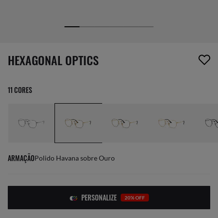
1 item foi removido da sua lista de desejos
HEXAGONAL OPTICS
11 CORES
ARMAÇÃO
Polido Havana sobre Ouro
PERSONALIZE
20% OFF