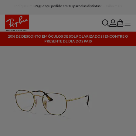
Pague seu pedido em 10 parcelas distintas.
search
account
bag
menu
20% DE DESCONTO EM ÓCULOS DE SOL POLARIZADOS | ENCONTRE O
PRESENTE DE DIA DOS PAIS