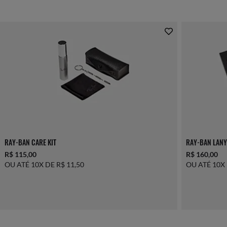
RAY-BAN CARE KIT
RAY-BAN LANY
R$ 115,00
R$ 160,00
OU ATÉ 10X DE R$ 11,50
OU ATÉ 10X 