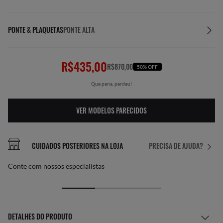
PONTE & PLAQUETAS
PONTE ALTA
R$435,00
R$870,00
50% OFF
Que pena, perdeu!
VER MODELOS PARECIDOS
CUIDADOS POSTERIORES NA LOJA
PRECISA DE AJUDA?
Conte com nossos especialistas
DETALHES DO PRODUTO