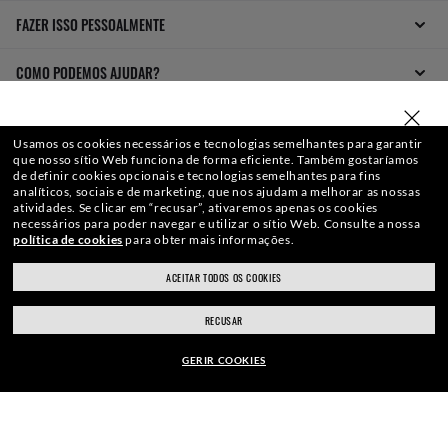
FAZER ISSO PESSOALMENTE
COMO PODEMOS AJUDAR?
INDIQUE UM AMIGO
SELECIONE OU DIGITE SUA LOJA
Usamos os cookies necessários e tecnologias semelhantes para garantir
que nosso sítio Web funciona de forma eficiente.
Também gostaríamos
GARANTA R$ 50 OFF
de definir cookies opcionais e tecnologias semelhantes para fins
analíticos, sociais e de marketing, que nos ajudam a melhorar as nossas
atividades.
Se clicar em “recusar”, ativaremos apenas os cookies
necessários para poder navegar e utilizar o sítio Web.
Consulte a nossa
política de cookies
para obter mais informações.
ACEITAR TODOS OS COOKIES
ray-ban.com/brazil
ray-ban.com/usa
RECUSAR
WebID #
374 962 157
Escolha uma loja diferente
GERIR COOKIES
VER MODELOS PARECIDOS
AVISO DE PRIVACIDADE