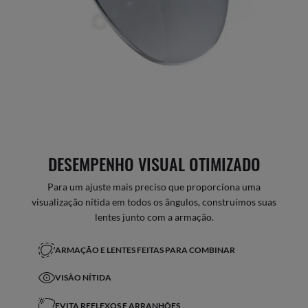
DESEMPENHO VISUAL OTIMIZADO
Para um ajuste mais preciso que proporciona uma
visualização nítida em todos os ângulos, construímos suas
lentes junto com a armação.
ARMAÇÃO E LENTES FEITAS PARA COMBINAR
VISÃO NÍTIDA
EVITA REFLEXOS E ARRANHÕES