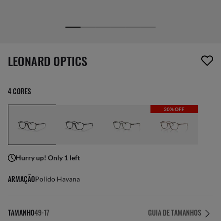
1 item foi removido da sua lista de desejos
LEONARD OPTICS
4 CORES
30% OFF
Hurry up! Only 1 left
ARMAÇÃO
Polido Havana
TAMANHO
49-17
GUIA DE TAMANHOS