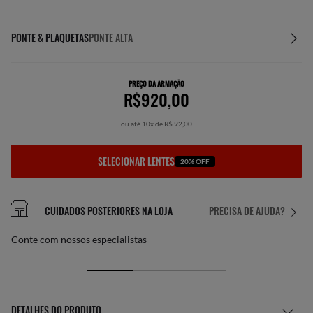
PONTE & PLAQUETAS
PONTE ALTA
PREÇO DA ARMAÇÃO
R$920,00
ou até 10x de R$ 92,00
SELECIONAR LENTES
20% OFF
CUIDADOS POSTERIORES NA LOJA
PRECISA DE AJUDA?
Conte com nossos especialistas
DETALHES DO PRODUTO