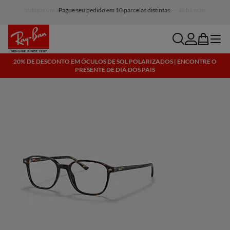
Pague seu pedido em 10 parcelas distintas.
search
account
bag
menu
20% DE DESCONTO EM ÓCULOS DE SOL POLARIZADOS | ENCONTRE O
PRESENTE DE DIA DOS PAIS