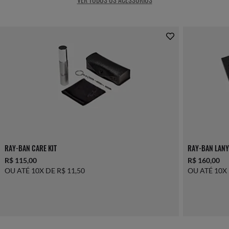
RAY-BAN CARE KIT
RAY-BAN LANY
R$ 115,00
R$ 160,00
OU ATÉ 10X DE R$ 11,50
OU ATÉ 10X 