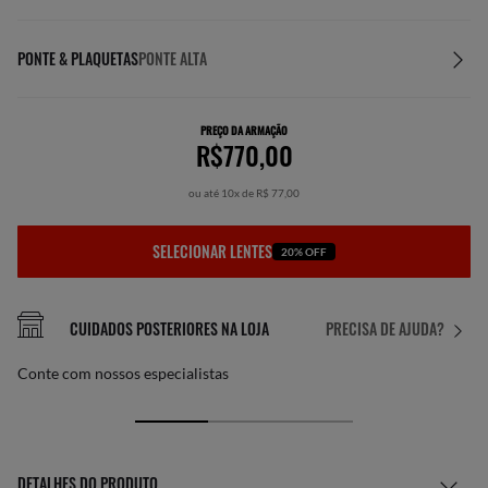
PONTE & PLAQUETAS
PONTE ALTA
PREÇO DA ARMAÇÃO
R$770,00
ou até 10x de R$ 77,00
SELECIONAR LENTES
20% OFF
CUIDADOS POSTERIORES NA LOJA
PRECISA DE AJUDA?
Conte com nossos especialistas
DETALHES DO PRODUTO