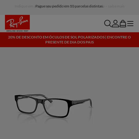
Pague seu pedido em 10 parcelas distintas.
search
account
bag
menu
20% DE DESCONTO EM ÓCULOS DE SOL POLARIZADOS | ENCONTRE O
PRESENTE DE DIA DOS PAIS