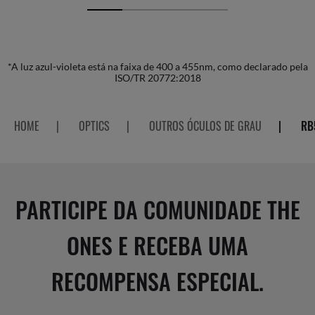
*A luz azul-violeta está na faixa de 400 a 455nm, como declarado pela
ISO/TR 20772:2018
HOME
|
OPTICS
|
OUTROS ÓCULOS DE GRAU
|
RB
PARTICIPE DA COMUNIDADE THE
ONES E RECEBA UMA
RECOMPENSA ESPECIAL.