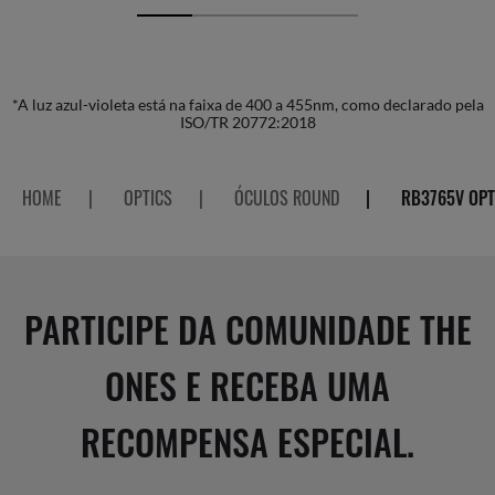
*A luz azul-violeta está na faixa de 400 a 455nm, como declarado pela
ISO/TR 20772:2018
HOME
|
OPTICS
|
ÓCULOS ROUND
|
RB3765V OPT
PARTICIPE DA COMUNIDADE THE
ONES E RECEBA UMA
RECOMPENSA ESPECIAL.