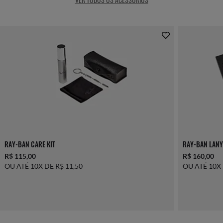
RAY-BAN CARE KIT
RAY-BAN LANY
R$ 115,00
R$ 160,00
OU ATÉ 10X DE R$ 11,50
OU ATÉ 10X 