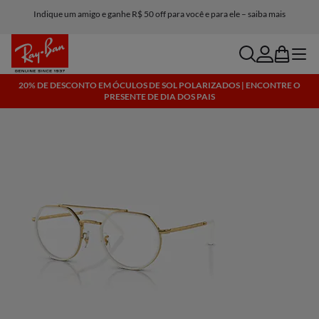
Indique um amigo e ganhe R$ 50 off para você e para ele – saiba mais
search
account
bag
menu
20% DE DESCONTO EM ÓCULOS DE SOL POLARIZADOS | ENCONTRE O
PRESENTE DE DIA DOS PAIS