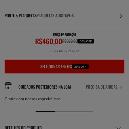
PONTE & PLAQUETAS
PLAQUETAS AJUSTÁVEIS
PREÇO DA ARMAÇÃO
R$460,00
R$920,00
50% OFF
ou até 10x de R$ 46,00
SELECIONAR LENTES
20% OFF
CUIDADOS POSTERIORES NA LOJA
PRECISA DE AJUDA?
Conte com nossos especialistas
DETALHES DO PRODUTO