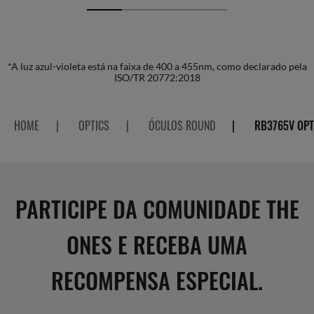
*A luz azul-violeta está na faixa de 400 a 455nm, como declarado pela
ISO/TR 20772:2018
HOME
|
OPTICS
|
ÓCULOS ROUND
|
RB3765V OPT
PARTICIPE DA COMUNIDADE THE
ONES E RECEBA UMA
RECOMPENSA ESPECIAL.