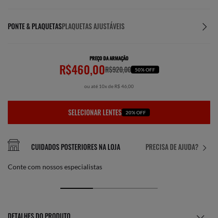
PONTE & PLAQUETAS
PLAQUETAS AJUSTÁVEIS
PREÇO DA ARMAÇÃO
R$460,00
R$920,00
50% OFF
ou até 10x de R$ 46,00
SELECIONAR LENTES
20% OFF
CUIDADOS POSTERIORES NA LOJA
PRECISA DE AJUDA?
Conte com nossos especialistas
DETALHES DO PRODUTO