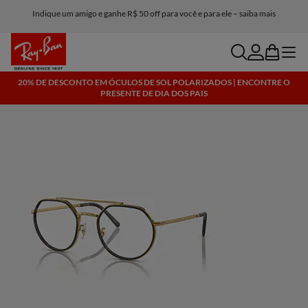
Indique um amigo e ganhe R$ 50 off para você e para ele – saiba mais
search
account
bag
menu
20% DE DESCONTO EM ÓCULOS DE SOL POLARIZADOS | ENCONTRE O
PRESENTE DE DIA DOS PAIS