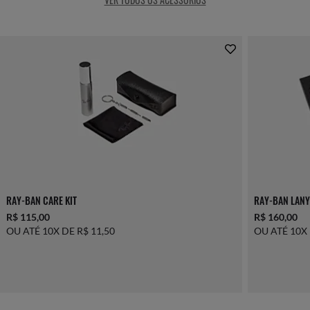
RAY-BAN CARE KIT
RAY-BAN LANY
R$ 115,00
R$ 160,00
OU ATÉ 10X DE R$ 11,50
OU ATÉ 10X 