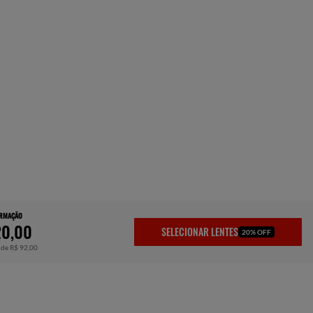
ARMAÇÃO
0,00
SELECIONAR LENTES
20% OFF
 de R$ 92,00