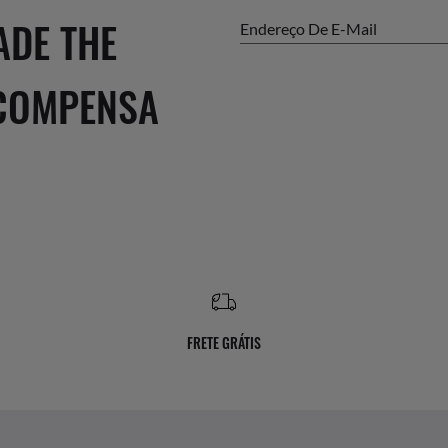
ADE THE
Endereço De E-Mail
ECOMPENSA
FRETE GRÁTIS