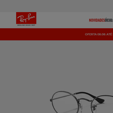
NOVIDADES
ÓCUL
OFERTA 08.08: AT