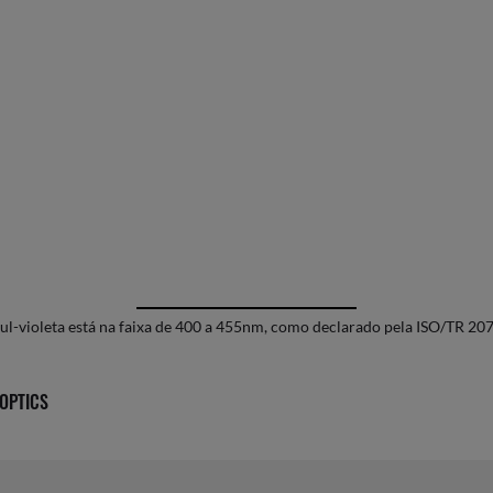
zul-violeta está na faixa de 400 a 455nm, como declarado pela ISO/TR 2
OPTICS