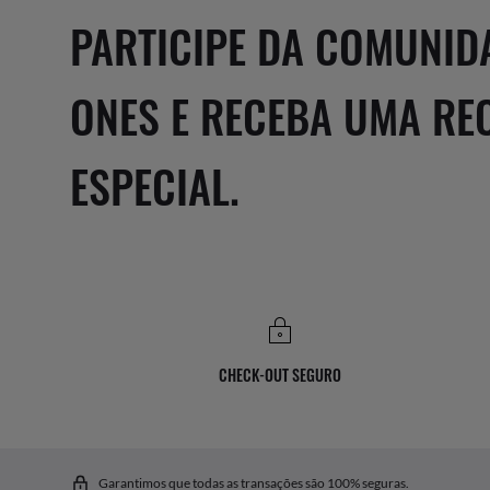
PARTICIPE DA COMUNID
ONES E RECEBA UMA R
ESPECIAL.
CHECK-OUT SEGURO
Garantimos que todas as transações são 100% seguras.