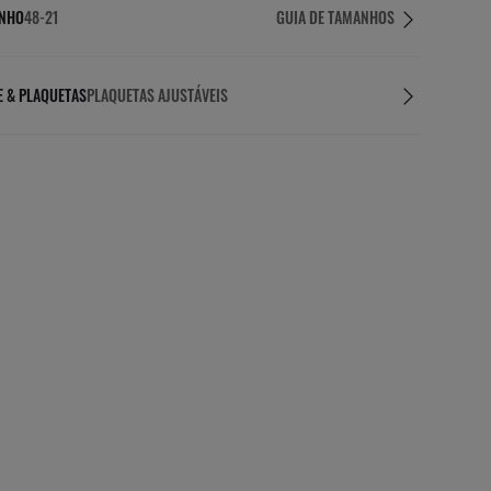
NHO
48-21
GUIA DE TAMANHOS
E & PLAQUETAS
PLAQUETAS AJUSTÁVEIS