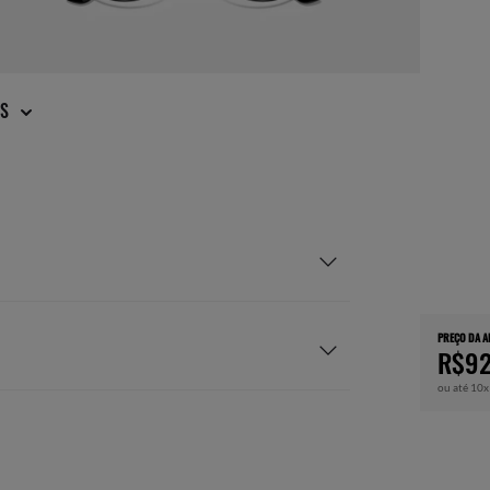
IS
PREÇO DA 
R$92
ou até 10x