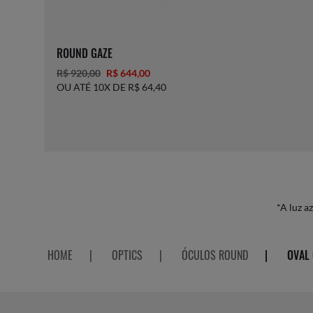
ROUND GAZE
R$ 920,00
R$ 644,00
OU ATÉ 10X DE R$ 64,40
*A luz a
HOME
|
OPTICS
|
ÓCULOS ROUND
|
OVAL 