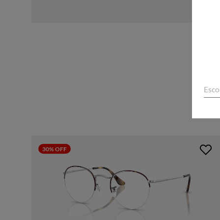
Esco
30% OFF