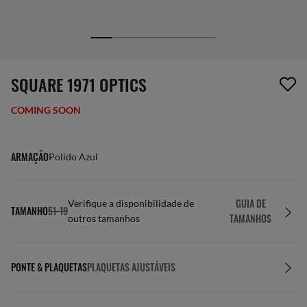
1 item foi removido da sua lista de desejos
SQUARE 1971 OPTICS
COMING SOON
ARMAÇÃO
Polido Azul
GUIA DE
Verifique a disponibilidade de
TAMANHO
51-19
TAMANHOS
outros tamanhos
PONTE & PLAQUETAS
PLAQUETAS AJUSTÁVEIS