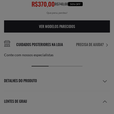
R$370,00
R$740,00
50% OFF
Que pena, perdeu!
VER MODELOS PARECIDOS
CUIDADOS POSTERIORES NA LOJA
PRECISA DE AJUDA?
Conte com nossos especialistas
DETALHES DO PRODUTO
LENTES DE GRAU