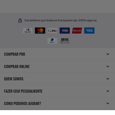
Garantimos que todas as transações são 100% seguras.
COMPRAR POR
COMPRAR ONLINE
QUEM SOMOS
FAZER ISSO PESSOALMENTE
COMO PODEMOS AJUDAR?