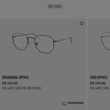
VER TODOS
HEXAGONAL OPTICS
JACK OPTICS
R$ 920,00
R$ 920,00
OU ATÉ 10X DE R$ 92,00
OU ATÉ 10X 
PERSONALIZÁVEL