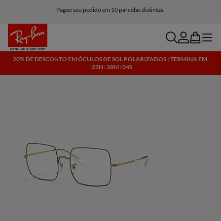
Pague seu pedido em 10 parcelas distintas.
search
account
bag
menu
20% DE DESCONTO EM ÓCULOS DE SOL POLARIZADOS | TERMINA EM
: 23H : 28M : 04S