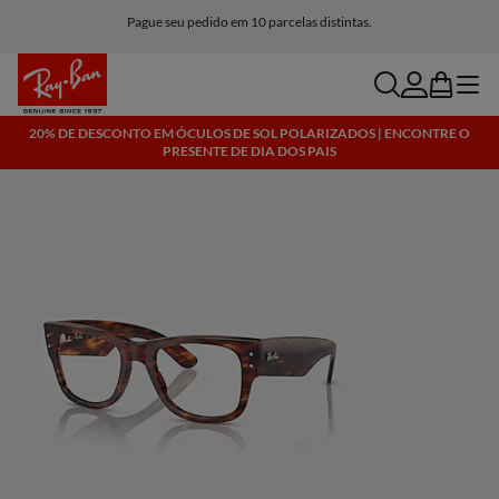
Pague seu pedido em 10 parcelas distintas.
search
account
bag
menu
20% DE DESCONTO EM ÓCULOS DE SOL POLARIZADOS | ENCONTRE O
PRESENTE DE DIA DOS PAIS