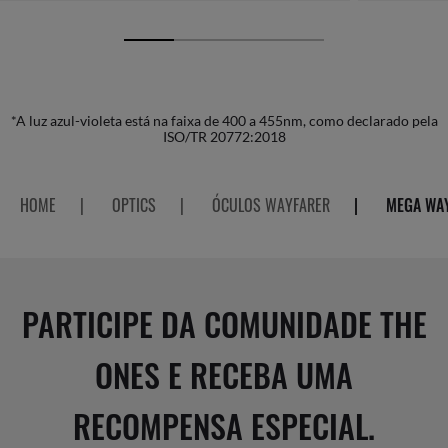
*A luz azul-violeta está na faixa de 400 a 455nm, como declarado pela
ISO/TR 20772:2018
HOME
|
OPTICS
|
ÓCULOS WAYFARER
|
MEGA WAY
PARTICIPE DA COMUNIDADE THE
ONES E RECEBA UMA
RECOMPENSA ESPECIAL.