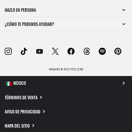
HAZLO EN PERSONA
¿CÓMO TE PODEMOS AYUDAR?
WebID #
453 705 238
TÉRMINOS DE VENTA
AVISO DE PRIVACIDAD
MAPA DEL SITIO