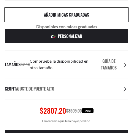
AÑADIR MICAS GRADUADAS
Disponibles con micas graduadas
PERSONALIZAR
GUÍA DE
Comprueba la disponibilidad en
TAMAÑOS
52-18
TAMAÑOS
otro tamaño
GEOFIT
AJUSTE DE PUENTE ALTO
$2807.20
$3509.00
-20%
Lamentamos que te lo hayas perdido.