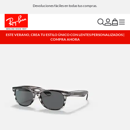
Devoluciones fáciles en todas tus compras.
aquí
search
account
bag
menu
ESTE VERANO, CREA TU ESTILO ÚNICO CON LENTES PERSONALIZADOS |
COMPRA AHORA