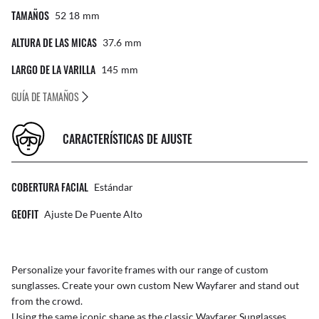
TAMAÑOS
52 18
Mm
ALTURA DE LAS MICAS
37.6
Mm
LARGO DE LA VARILLA
145
Mm
GUÍA DE TAMAÑOS
CARACTERÍSTICAS DE AJUSTE
COBERTURA FACIAL
Estándar
GEOFIT
Ajuste De Puente Alto
Personalize your favorite frames with our range of
custom
sunglasses
. Create your own
custom New Wayfarer
and stand out
from the crowd.
Using the same iconic shape as the classic Wayfarer Sunglasses,