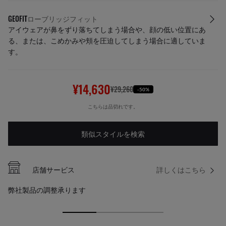
GEOFIT
ローブリッジフィット
アイウェアが鼻をずり落ちてしまう場合や、顔の低い位置にあ
る、または、こめかみや頬を圧迫してしまう場合に適していま
す。
¥14,630
¥29,260
-50%
こちらは品切れです。
類似スタイルを検索
店舗サービス​
詳しくはこちら
弊社製品の調整承ります​