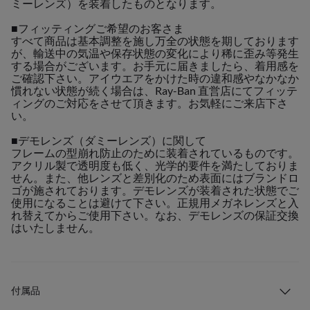
ミーレンズ）を装着したものとなります。
■フィッティングご希望のお客さま
すべて商品は基本調整を施し万全の状態を期しております
が、輸送中の気温や保存状態の変化により稀に歪み等発生
する場合がございます。お手元に届きましたら、着用感を
ご確認下さい。アイウエアをかけた時の違和感やなかなか
慣れない状態が続く場合は、Ray-Ban 直営店にてフィッテ
ィングのご対応をさせて頂きます。お気軽にご来店下さ
い。
■デモレンズ（ダミーレンズ）に関して
フレームの型崩れ防止のために装着されているものです。
アクリル製で透明度も低く、光学的要件を満たしておりま
せん。また、他レンズと差別化のため表面にはブランドロ
ゴが施されております。デモレンズが装着された状態でご
使用になることは避けて下さい。正規用メガネレンズと入
れ替えてからご使用下さい。なお、デモレンズの保証交換
はいたしません。
付属品