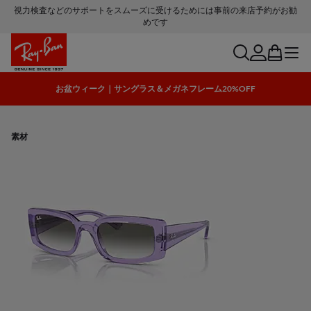
視力検査などのサポートをスムーズに受けるためには事前の来店予約がお勧
めです
search
account
bag
menu
お盆ウィーク｜サングラス＆メガネフレーム20%OFF
素材