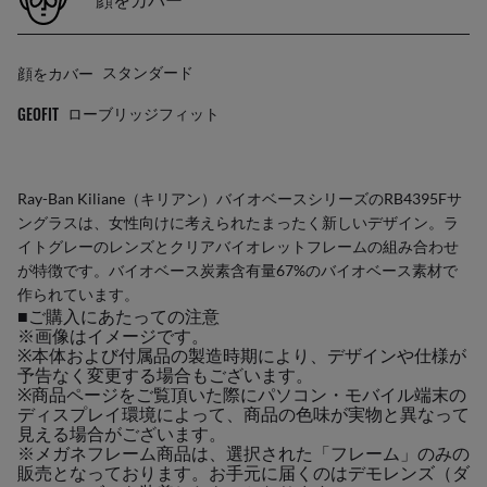
顔をカバー
スタンダード
GEOFIT
ローブリッジフィット
Ray-Ban Kiliane（キリアン）バイオベースシリーズのRB4395Fサ
ングラスは、女性向けに考えられたまったく新しいデザイン。ラ
イトグレーのレンズとクリアバイオレットフレームの組み合わせ
が特徴です。バイオベース炭素含有量67%のバイオベース素材で
作られています。
■ご購入にあたっての注意
※画像はイメージです。
※本体および付属品の製造時期により、デザインや仕様が
予告なく変更する場合もございます。
※商品ページをご覧頂いた際にパソコン・モバイル端末の
ディスプレイ環境によって、商品の色味が実物と異なって
見える場合がございます。
※メガネフレーム商品は、選択された「フレーム」のみの
販売となっております。お手元に届くのはデモレンズ（ダ