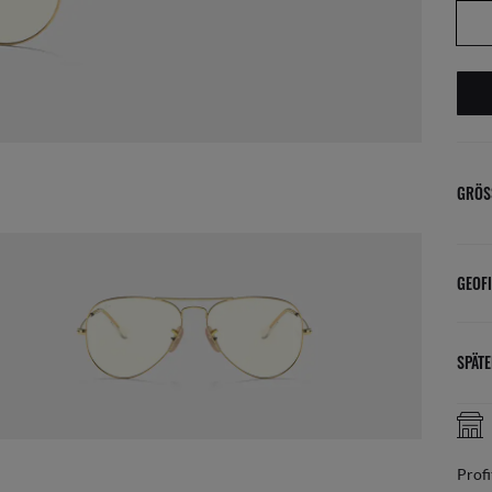
GRÖS
GEOFI
SPÄTE
Prof