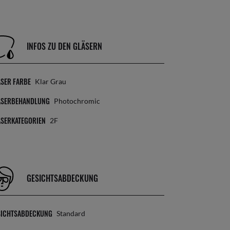
INFOS ZU DEN GLÄSERN
SER FARBE
Klar Grau
ÄSERBEHANDLUNG
Photochromic
ÄSERKATEGORIEN
2F
GESICHTSABDECKUNG
SICHTSABDECKUNG
Standard