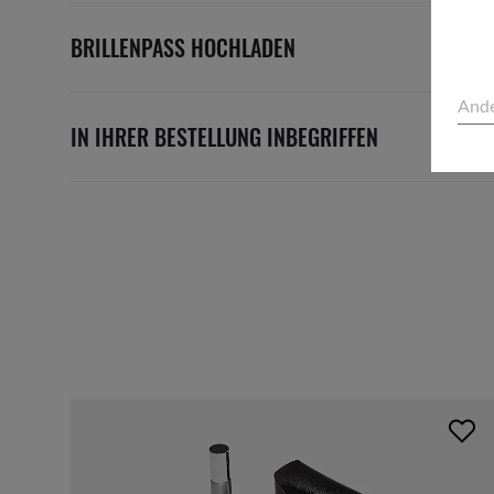
BRILLENPASS HOCHLADEN
Ande
IN IHRER BESTELLUNG INBEGRIFFEN