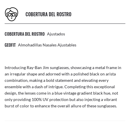
COBERTURA DEL ROSTRO
COBERTURA DEL ROSTRO
Ajustados
GEOFIT
Almohadillas Nasales Ajustables
Introducing Ray-Ban Jim sunglasses, showcasing a metal frame in
an irregular shape and adorned with a polished black on arista
combination, making a bold statement and elevating every
ensemble with a dash of intrigue. Completing this exceptional
design, the lenses come in a blue vintage gradient black hue, not
only providing 100% UV protection but also injecting a vibrant
burst of color to enhance the overall allure of these sunglasses.