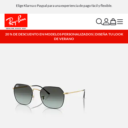
Elige Klarna o Paypal para una experiencia de pago fácil y flexible.
search
account
bag
menu
20 % DE DESCUENTO EN MODELOS PERSONALIZADOS | DISEÑA TU LOOK
DE VERANO