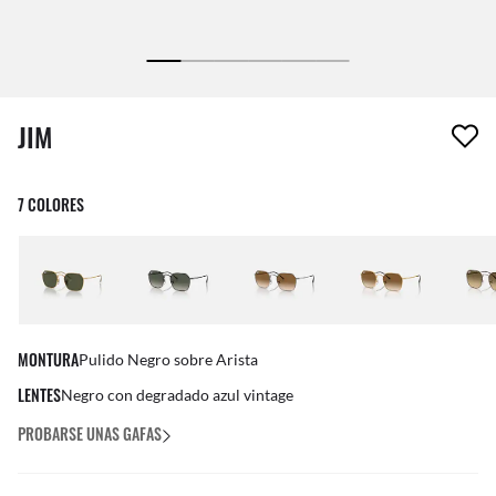
1 artículo ha sido eliminado a tu lista de deseos
JIM
7 COLORES
MONTURA
Pulido Negro sobre Arista
LENTES
Negro con degradado azul vintage
PROBARSE UNAS GAFAS