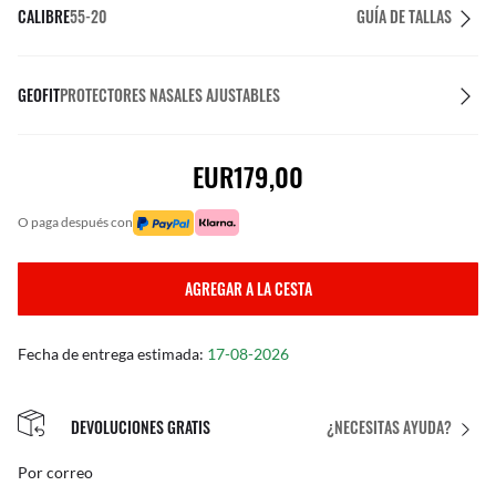
CALIBRE
55-20
GUÍA DE TALLAS
GEOFIT
PROTECTORES NASALES AJUSTABLES
EUR179,00
o paga después con
AGREGAR A LA CESTA
Fecha de entrega estimada:
17-08-2026
DEVOLUCIONES GRATIS
¿NECESITAS AYUDA?
Por correo