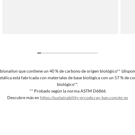
 bionailon que contiene un 40 % de carbono de origen biológico** (disponib
metálica está fabricada con materiales de base biológica con un 57 % de c
biológico**.
** Probado según la norma ASTM D6866
Descubre más en
https://sustainability-qrcode.ray-ban.com/es-es