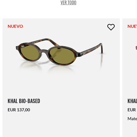
VER TODO
NUEVO
NUE
KHAL BIO-BASED
KHAL
EUR 137,00
EUR 
Mater