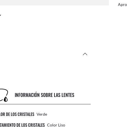
a online y recoge en la tienda
Apro
INFORMACIÓN SOBRE LAS LENTES
OR DE LOS CRISTALES
Verde
TAMIENTO DE LOS CRISTALES
Color Liso