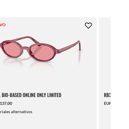
VO
 BIO-BASED ONLINE ONLY LIMITED
RB3767
137,00
EUR 167,00
iales alternativos