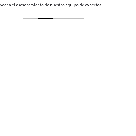
vecha el asesoramiento de nuestro equipo de expertos
Por 