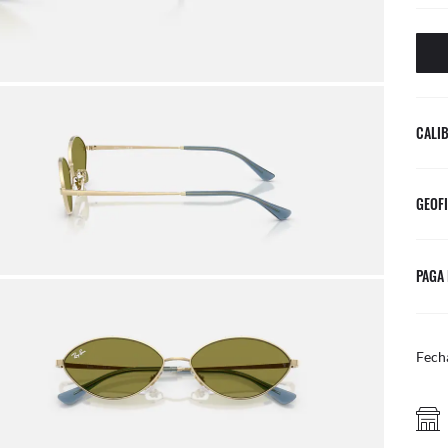
CALI
GEOFI
PAGA
Fech
HAZ CLICK Y RECOGE GRATIS