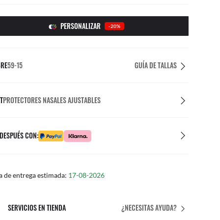
PERSONALIZAR
-20%
BRE
59-15
GUÍA DE TALLAS
T
PROTECTORES NASALES AJUSTABLES
 DESPUÉS CON:
a de entrega estimada:
17-08-2026
SERVICIOS EN TIENDA
¿NECESITAS AYUDA?