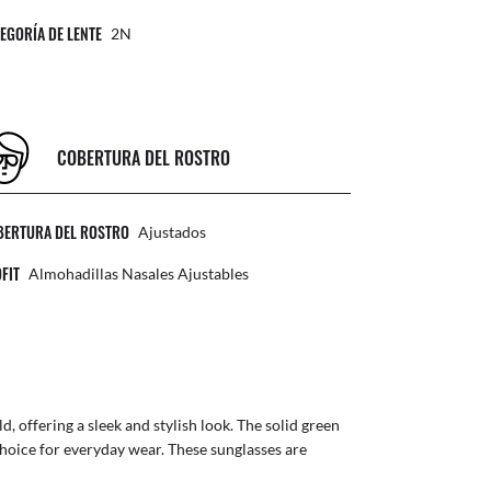
EGORÍA DE LENTE
2N
COBERTURA DEL ROSTRO
BERTURA DEL ROSTRO
Ajustados
FIT
Almohadillas Nasales Ajustables
, offering a sleek and stylish look. The solid green
hoice for everyday wear. These sunglasses are