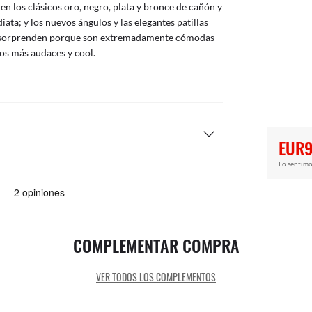
n los clásicos oro, negro, plata y bronce de cañón y
ta; y los nuevos ángulos y las elegantes patillas
es sorprenden porque son extremadamente cómodas
los más audaces y cool.
EUR9
Lo sentimo
COMPLEMENTAR COMPRA
VER TODOS LOS COMPLEMENTOS