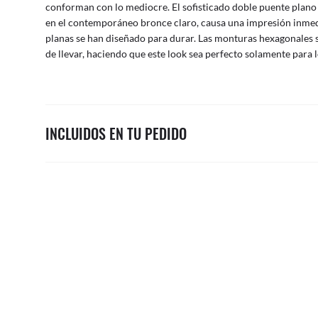
conforman con lo mediocre. El sofisticado doble puente plano e
en el contemporáneo bronce claro, causa una impresión inmedia
planas se han diseñado para durar. Las monturas hexagonal
de llevar, haciendo que este look sea perfecto solamente para 
INCLUIDOS EN TU PEDIDO