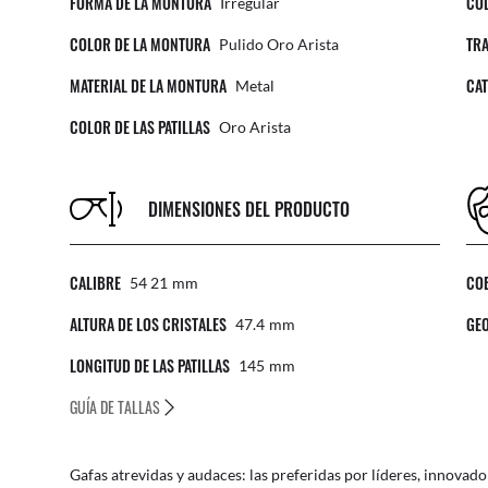
FORMA DE LA MONTURA
COL
Irregular
COLOR DE LA MONTURA
TRA
Pulido Oro Arista
MATERIAL DE LA MONTURA
CAT
Metal
COLOR DE LAS PATILLAS
Oro Arista
DIMENSIONES DEL PRODUCTO
CALIBRE
CO
54 21
Mm
ALTURA DE LOS CRISTALES
GEO
47.4
Mm
LONGITUD DE LAS PATILLAS
145
Mm
GUÍA DE TALLAS
Gafas atrevidas y audaces: las preferidas por líderes, innovad