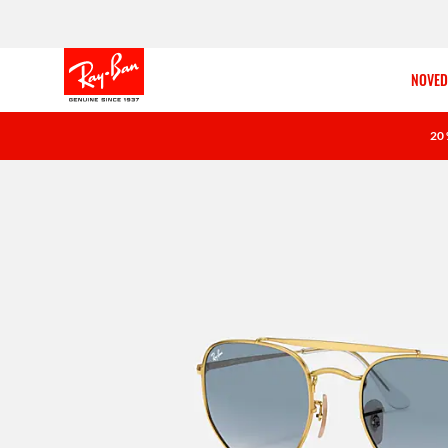
NOVED
20