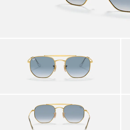
SERVICIOS EN TIENDA
vecha el asesoramiento de nuestro equipo de expertos
Por 