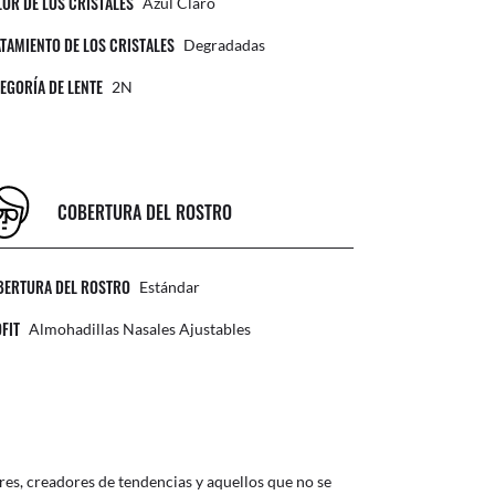
OR DE LOS CRISTALES
Azul Claro
TAMIENTO DE LOS CRISTALES
Degradadas
EGORÍA DE LENTE
2N
COBERTURA DEL ROSTRO
BERTURA DEL ROSTRO
Estándar
FIT
Almohadillas Nasales Ajustables
ores, creadores de tendencias y aquellos que no se