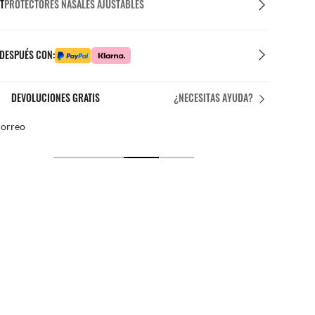
T
PROTECTORES NASALES AJUSTABLES
 DESPUÉS CON:
EL AJUSTE PERFECTO
¿NECESITAS AYUDA?
es personalizados gratuitos