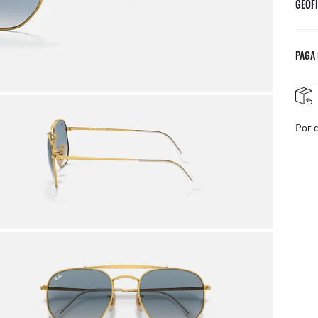
GEOFI
PAGA
DEVOLUCIONES GRATIS
correo
Ajust