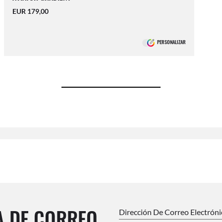
EUR 179,00
PERSONALIZAR
A DE CORREO
Dirección De Correo Electrón