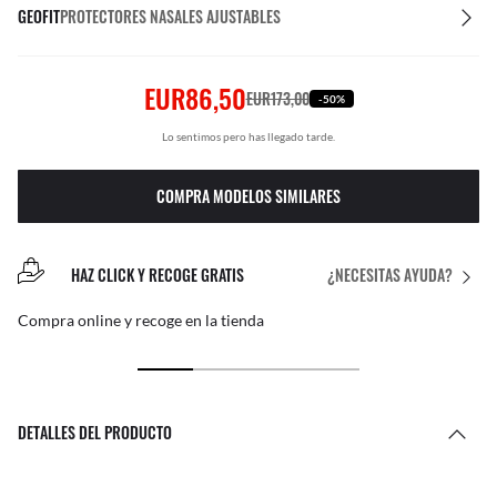
GEOFIT
PROTECTORES NASALES AJUSTABLES
EUR86,50
EUR173,00
-50%
Lo sentimos pero has llegado tarde.
COMPRA MODELOS SIMILARES
HAZ CLICK Y RECOGE GRATIS
¿NECESITAS AYUDA?
Compra online y recoge en la tienda
DETALLES DEL PRODUCTO