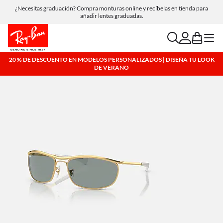
Compra online y recoge en tienda de forma gratuita.
search
account
bag
menu
20 % DE DESCUENTO EN MODELOS PERSONALIZADOS | DISEÑA TU LOOK
DE VERANO