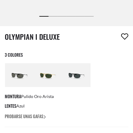
1 artículo ha sido eliminado a tu lista de deseos
OLYMPIAN I DELUXE
3 COLORES
MONTURA
Pulido Oro Arista
LENTES
Azul
PROBARSE UNAS GAFAS