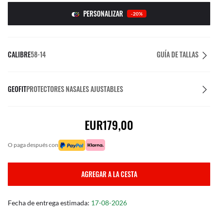
PERSONALIZAR
-20%
CALIBRE
58-14
GUÍA DE TALLAS
GEOFIT
PROTECTORES NASALES AJUSTABLES
EUR179,00
o paga después con
AGREGAR A LA CESTA
Fecha de entrega estimada:
17-08-2026