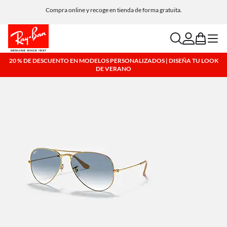
Compra online y recoge en tienda de forma gratuita.
search
account
bag
menu
20 % DE DESCUENTO EN MODELOS PERSONALIZADOS | DISEÑA TU LOOK
DE VERANO