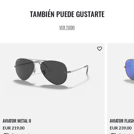
TAMBIÉN PUEDE GUSTARTE
VER TODO
AVIATOR METAL II
AVIATOR FLAS
EUR 219,00
EUR 239,00