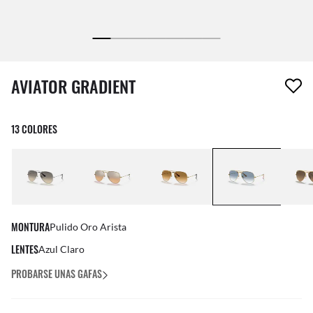
1 artículo ha sido eliminado a tu lista de deseos
AVIATOR GRADIENT
13 COLORES
MONTURA
Pulido Oro Arista
LENTES
Azul Claro
PROBARSE UNAS GAFAS