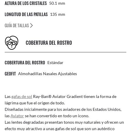
ALTURA DE LOS CRISTALES
50.1
Mm
LONGITUD DE LAS PATILLAS
135
Mm
GUÍA DE TALLAS
COBERTURA DEL ROSTRO
COBERTURA DEL ROSTRO
Estándar
GEOFIT
Almohadillas Nasales Ajustables
Las
gafas de sol
Ray-Ban® Aviator Gradient tienen la forma de
lágrima que fue el origen de todo.
Diseñadas inicialmente para los aviadores de los Estados Unidos,
las
Aviator
se han convertido en todo un icono.
Las lentes degradadas presentan tonos muy naturales y ofrecen un
efecto muy atractivo a unas gafas de sol que son un auténtico