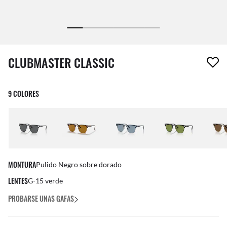
1 artículo ha sido eliminado a tu lista de deseos
CLUBMASTER CLASSIC
9 COLORES
MONTURA
Pulido Negro sobre dorado
LENTES
G-15 verde
PROBARSE UNAS GAFAS