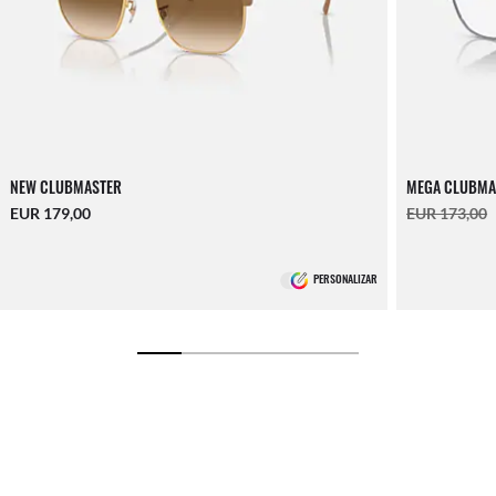
NEW CLUBMASTER
MEGA CLUBMA
EUR 179,00
EUR 173,00
PERSONALIZAR