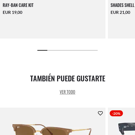
RAY-BAN CARE KIT
SHADES SHELL
EUR 19,00
EUR 21,00
TAMBIÉN PUEDE GUSTARTE
VER TODO
-20%