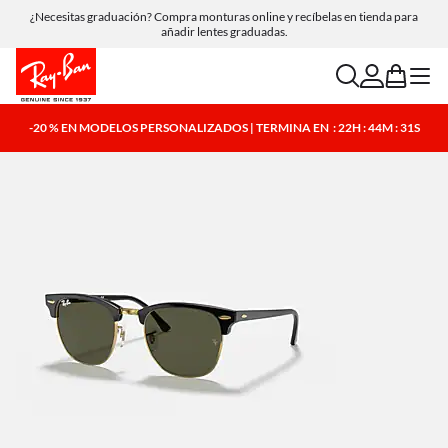
¿Necesitas graduación? Compra monturas online y recíbelas en tienda para
Compra online y recoge en tienda de forma gratuita.
añadir lentes graduadas.
search
account
bag
menu
-20 % EN MODELOS PERSONALIZADOS | TERMINA EN
: 22H : 44M : 30S