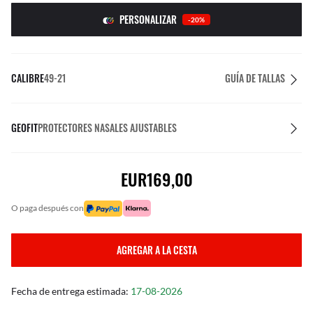
PERSONALIZAR
-20%
CALIBRE
49-21
GUÍA DE TALLAS
GEOFIT
PROTECTORES NASALES AJUSTABLES
EUR169,00
o paga después con
AGREGAR A LA CESTA
Fecha de entrega estimada:
17-08-2026