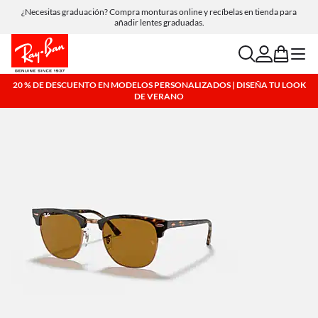
Compra online y recoge en tienda de forma gratuita.
search
account
bag
menu
20 % DE DESCUENTO EN MODELOS PERSONALIZADOS | DISEÑA TU LOOK
DE VERANO