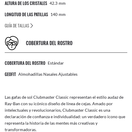
ALTURA DE LOS CRISTALES
42.3
Mm
LONGITUD DE LAS PATILLAS
140
Mm
GUÍA DE TALLAS
COBERTURA DEL ROSTRO
COBERTURA DEL ROSTRO
Estándar
GEOFIT
Almohadillas Nasales Ajustables
Las gafas de sol Clubmaster Classic representan el estilo audaz de
Ray-Ban con su icónico diseño de línea de cejas. Amado por
intelectuales y revolucionarios, Clubmaster Classic es una
declaración de confianza e individualidad: un verdadero icono que
representa la historia de las mentes más creativas y
transformadoras.