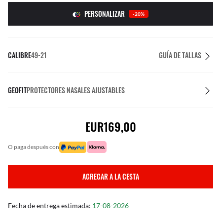
PERSONALIZAR
-20%
CALIBRE
49-21
GUÍA DE TALLAS
GEOFIT
PROTECTORES NASALES AJUSTABLES
EUR169,00
o paga después con
AGREGAR A LA CESTA
Fecha de entrega estimada:
17-08-2026