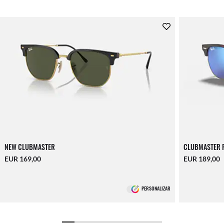
NEW CLUBMASTER
CLUBMASTER F
EUR 169,00
EUR 189,00
PERSONALIZAR