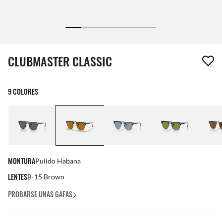
1 artículo ha sido eliminado a tu lista de deseos
CLUBMASTER CLASSIC
9 COLORES
MONTURA
Pulido Habana
LENTES
B-15 Brown
PROBARSE UNAS GAFAS