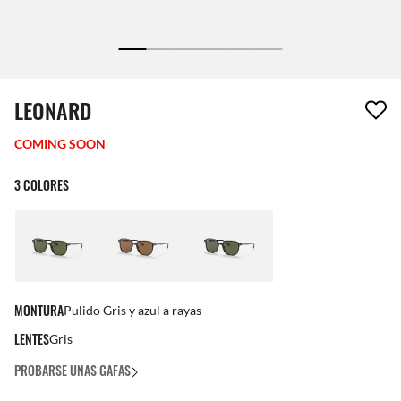
1 artículo ha sido eliminado a tu lista de deseos
LEONARD
COMING SOON
3 COLORES
MONTURA
Pulido Gris y azul a rayas
LENTES
Gris
PROBARSE UNAS GAFAS