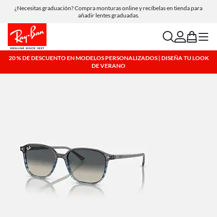
¿Necesitas graduación? Compra monturas online y recíbelas en tienda para
Compra online y recoge en tienda de forma gratuita.
añadir lentes graduadas.
search
account
bag
menu
20 % DE DESCUENTO EN MODELOS PERSONALIZADOS | DISEÑA TU LOOK
DE VERANO