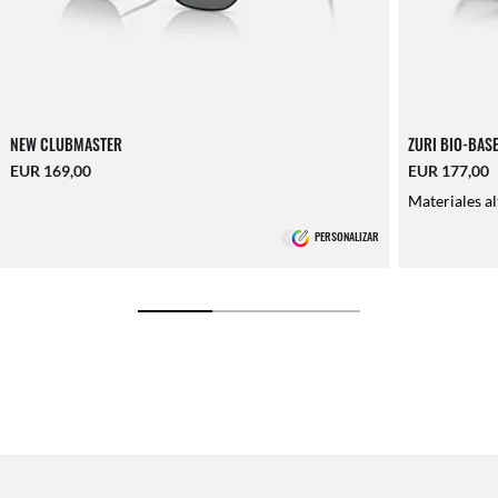
NEW CLUBMASTER
ZURI BIO-BAS
EUR 169,00
EUR 177,00
Materiales al
PERSONALIZAR