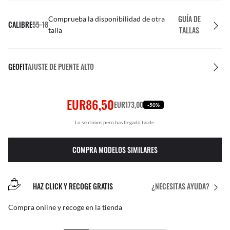
GUÍA DE
Comprueba la disponibilidad de otra
CALIBRE
55-18
TALLAS
talla
GEOFIT
AJUSTE DE PUENTE ALTO
EUR86,50
EUR173,00
-50%
Lo sentimos pero has llegado tarde.
COMPRA MODELOS SIMILARES
HAZ CLICK Y RECOGE GRATIS
¿NECESITAS AYUDA?
Compra online y recoge en la tienda