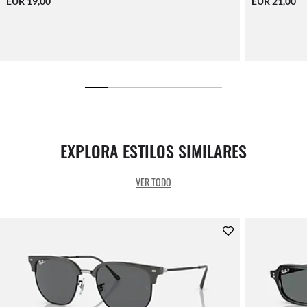
EUR 19,00
EUR 21,00
EXPLORA ESTILOS SIMILARES
VER TODO