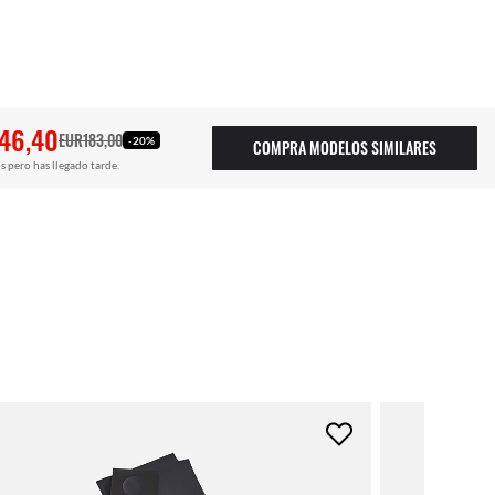
46,40
EUR183,00
-20%
COMPRA MODELOS SIMILARES
s pero has llegado tarde.