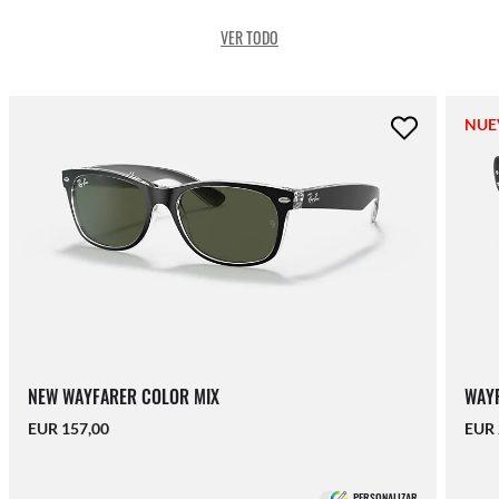
VER TODO
NUE
NEW WAYFARER COLOR MIX
WAYF
EUR 157,00
EUR 
PERSONALIZAR