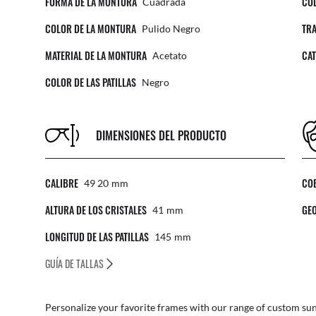
FORMA DE LA MONTURA
COL
Cuadrada
COLOR DE LA MONTURA
TRA
Pulido Negro
MATERIAL DE LA MONTURA
CAT
Acetato
COLOR DE LAS PATILLAS
Negro
DIMENSIONES DEL PRODUCTO
CALIBRE
CO
49 20
Mm
ALTURA DE LOS CRISTALES
GEO
41
Mm
LONGITUD DE LAS PATILLAS
145
Mm
GUÍA DE TALLAS
Personalize your favorite frames with our range of
custom sun