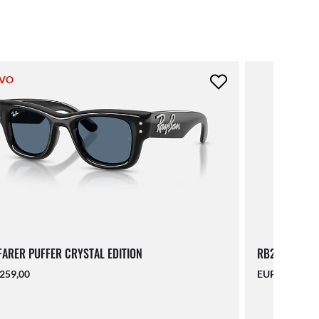
VO
ARER PUFFER CRYSTAL EDITION
RB2216
259,00
EUR 157,00