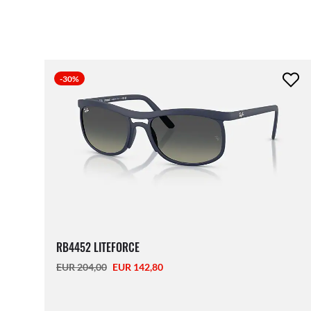
-30%
RB4452 LITEFORCE
EUR 204,00
EUR 142,80