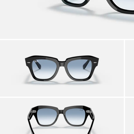
SERVICIOS EN TIENDA
vecha el asesoramiento de nuestro equipo de expertos
Por 