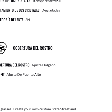
OR DE LOS CRISTALES
Transparente/Azul
TAMIENTO DE LOS CRISTALES
Degradadas
EGORÍA DE LENTE
2N
COBERTURA DEL ROSTRO
BERTURA DEL ROSTRO
Ajuste Holgado
FIT
Ajuste De Puente Alto
glasses
. Create your own
custom State Street
and