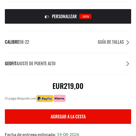
PERSONALIZAR
-20%
CALIBRE
50-22
GUÍA DE TALLAS
GEOFIT
AJUSTE DE PUENTE ALTO
EUR219,00
o paga después con
AGREGAR A LA CESTA
Fecha de entrega estimada:
14-08-2026