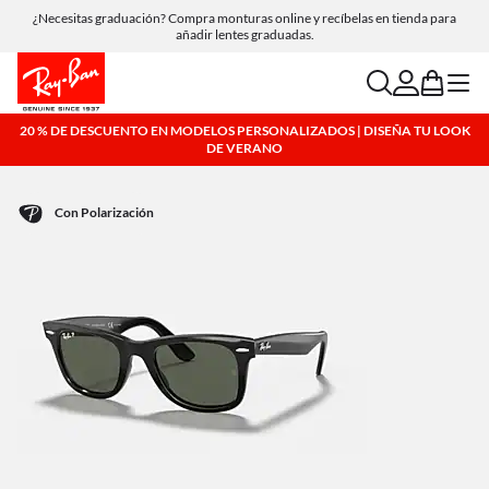
Compra online y recoge en tienda de forma gratuita.
search
account
bag
menu
20 % DE DESCUENTO EN MODELOS PERSONALIZADOS | DISEÑA TU LOOK
DE VERANO
Con Polarización