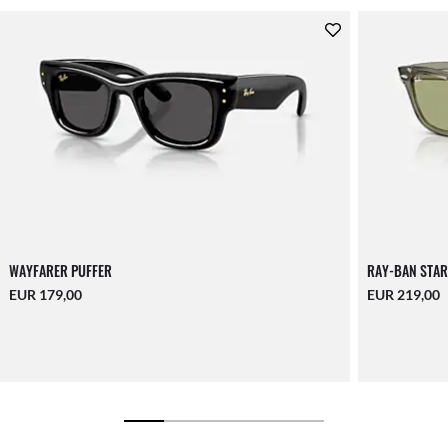
WAYFARER PUFFER
RAY-BAN STA
EUR 179,00
EUR 219,00