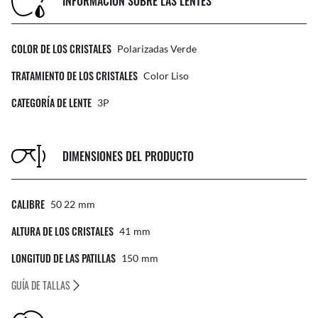
INFORMACIÓN SOBRE LAS LENTES
COLOR DE LOS CRISTALES
Polarizadas Verde
TRATAMIENTO DE LOS CRISTALES
Color Liso
CATEGORÍA DE LENTE
3P
DIMENSIONES DEL PRODUCTO
CALIBRE
50 22
Mm
ALTURA DE LOS CRISTALES
41
Mm
LONGITUD DE LAS PATILLAS
150
Mm
GUÍA DE TALLAS