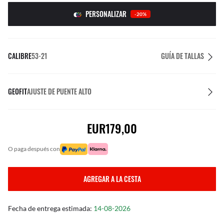
PERSONALIZAR
-20%
CALIBRE
53-21
GUÍA DE TALLAS
GEOFIT
AJUSTE DE PUENTE ALTO
EUR179,00
o paga después con
AGREGAR A LA CESTA
Fecha de entrega estimada:
14-08-2026