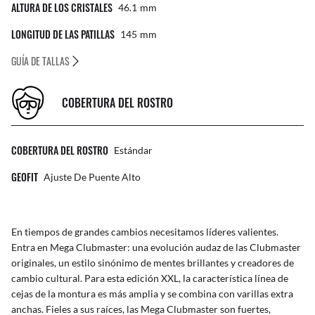
ALTURA DE LOS CRISTALES
46.1
Mm
LONGITUD DE LAS PATILLAS
145
Mm
GUÍA DE TALLAS
COBERTURA DEL ROSTRO
COBERTURA DEL ROSTRO
Estándar
GEOFIT
Ajuste De Puente Alto
En tiempos de grandes cambios necesitamos líderes valientes.
Entra en Mega Clubmaster: una evolución audaz de las Clubmaster
originales, un estilo sinónimo de mentes brillantes y creadores de
cambio cultural. Para esta edición XXL, la característica línea de
cejas de la montura es más amplia y se combina con varillas extra
anchas. Fieles a sus raíces, las Mega Clubmaster son fuertes,