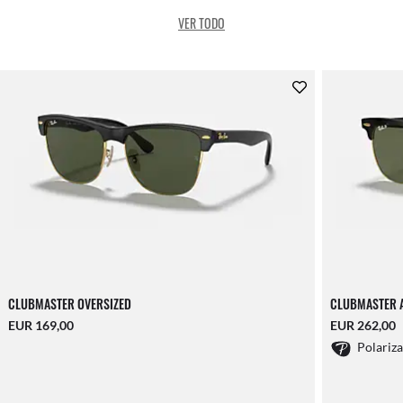
VER TODO
CLUBMASTER OVERSIZED
CLUBMASTER 
EUR 169,00
EUR 262,00
Polariz