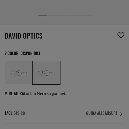
1 articolo è stato aggiunto alla tua wishlist
DAVID OPTICS
2 COLORI DISPONIBILI
MONTATURA
Lucido Nero su gunmetal
TAGLIE
49-20
GUIDA ALLE MISURE