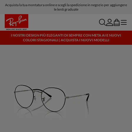
Acquista la tua montatura online e scegli la spedizione in negozio per aggiungere
Consegna e resi gratuiti
le lenti graduate
search
account
bag
menu
I NOSTRI DESIGN PIÙ ELEGANTI DI SEMPRE CON META AI E NUOVI
COLORI STAGIONALI | ACQUISTA I NUOVI MODELLI