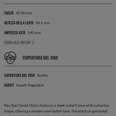
TAGLIE
49 20
Mm
ALTEZZA DELLA LENTE
46.1
Mm
AMPIEZZA ASTE
140
Mm
GUIDA ALLE MISURE
COPERTURA DEL VISO
COPERTURA DEL VISO
Stretta
GEOFIT
Naselli Regolabili
Ray-Ban David Optics features a sleek metal frame with a phantos
shape, offering a modern and stylish look. The black on gunmetal