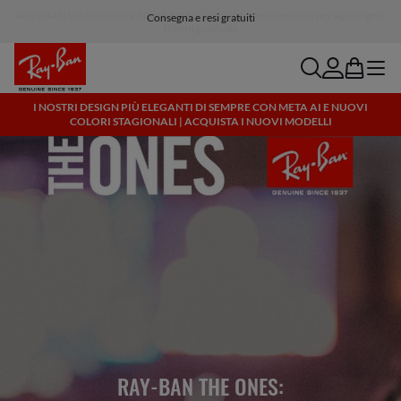
Consegna e resi gratuiti
search
account
bag
menu
I NOSTRI DESIGN PIÙ ELEGANTI DI SEMPRE CON META AI E NUOVI
COLORI STAGIONALI | ACQUISTA I NUOVI MODELLI
RAY-BAN THE ONES: