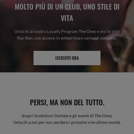
MOLTO PIÙ DI UN CLUB, UNO STILE DI
VITA
Unisciti al nostro Loyalty Program The Ones e vivi lo stile
Ray-Ban, con accessi in anteprima e vantaggi esclusivi.
ISCRIVITI ORA
PERSI, MA NON DEL TUTTO.
Scopri le edizioni limitate e gli eventi di The Ones.
Unisciti a noi per non perdere i prossimi e le ultime novità.