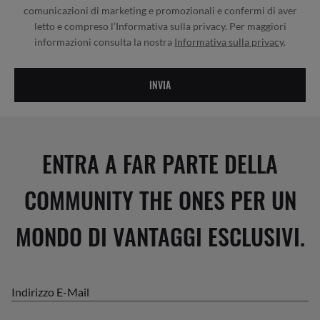
comunicazioni di marketing e promozionali e confermi di aver
letto e compreso l’Informativa sulla privacy. Per maggiori
informazioni consulta la nostra
Informativa sulla privacy
.
INVIA
ENTRA A FAR PARTE DELLA
COMMUNITY THE ONES PER UN
MONDO DI VANTAGGI ESCLUSIVI.
Indirizzo E-Mail