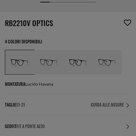
1 articolo è stato aggiunto alla tua wishlist
RB2210V OPTICS
4 COLORI DISPONIBILI
MONTATURA
Lucido Havana
TAGLIE
51-21
GUIDA ALLE MISURE
GEOFIT
FIT A PONTE ALTO