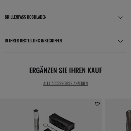
silver steel frame that adds a touch of style.
KORREKTIONSGLÄSER
BRILLENPASS HOCHLADEN
IN IHRER BESTELLUNG INBEGRIFFEN
ERGÄNZEN SIE IHREN KAUF
ALLE ACCESSOIRES ANZEIGEN