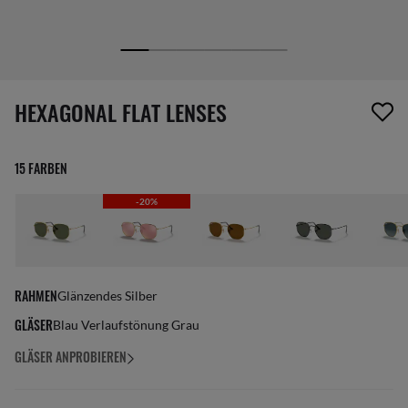
1 Artikel wurde von deiner Wunschliste entfernt
HEXAGONAL FLAT LENSES
15 FARBEN
-20%
RAHMEN
Glänzendes Silber
GLÄSER
Blau Verlaufstönung Grau
GLÄSER ANPROBIEREN