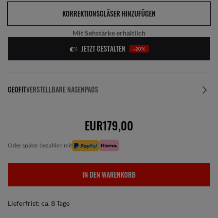
KORREKTIONSGLÄSER HINZUFÜGEN
Mit Sehstärke erhältlich
JETZT GESTALTEN
-20%
GEOFIT
VERSTELLBARE NASENPADS
EUR179,00
oder später bezahlen mit
IN DEN WARENKORB
Lieferfrist: ca. 8 Tage