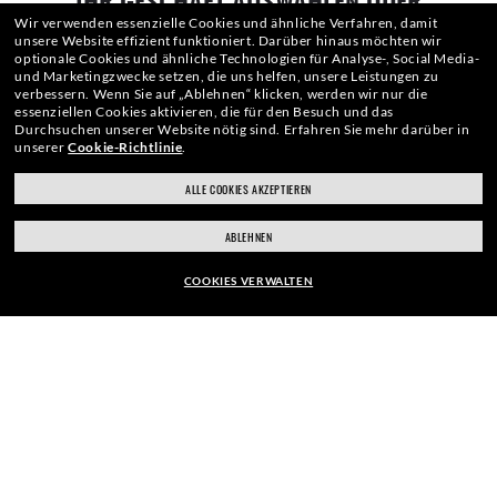
IHR GESCHÄFT AUSWÄHLEN ODER
EINGEBEN
ANMELDEN
Wir verwenden essenzielle Cookies und ähnliche Verfahren, damit
unsere Website effizient funktioniert.
Darüber hinaus möchten wir
optionale Cookies und ähnliche Technologien für Analyse-, Social Media-
und Marketingzwecke setzen, die uns helfen, unsere Leistungen zu
verbessern.
Wenn Sie auf „Ablehnen“ klicken, werden wir nur die
essenziellen Cookies aktivieren, die für den Besuch und das
Durchsuchen unserer Website nötig sind.
Erfahren Sie mehr darüber in
unserer
Cookie-Richtlinie
.
ALLE COOKIES AKZEPTIEREN
ray-ban.com/germany
ray-ban.com/usa
ABLEHNEN
Anderes Geschäft wählen
ZUR KASSE
COOKIES VERWALTEN
EUR179,00
IN DEN WARENKORB
VERANTWORTUNGSBEWUSSTER VERSAND
EINFACHE RETOURE