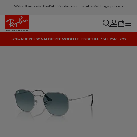
Wähle Klarna und PayPal für einfache und flexible Zahlungsoptionen
search
account
bag
menu
-20% AUF PERSONALISIERTE MODELLE | ENDET IN
: 16H : 25M : 28S