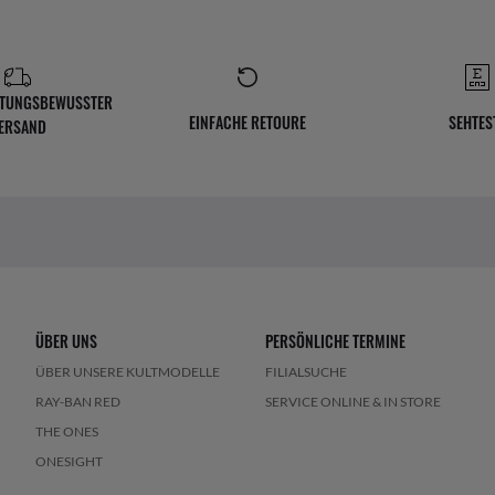
TUNGSBEWUSSTER
EINFACHE RETOURE
SEHTES
ERSAND
ÜBER UNS
PERSÖNLICHE TERMINE
ÜBER UNSERE KULTMODELLE
FILIALSUCHE
RAY-BAN RED
SERVICE ONLINE & IN STORE
THE ONES
ONESIGHT