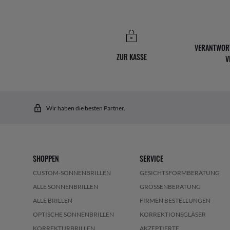
VERANTWOR
ZUR KASSE
V
Wir haben die besten Partner.
SHOPPEN
SERVICE
CUSTOM-SONNENBRILLEN
GESICHTSFORMBERATUNG
ALLE SONNENBRILLEN
GRÖSSENBERATUNG
ALLE BRILLEN
FIRMEN BESTELLUNGEN
OPTISCHE SONNENBRILLEN
KORREKTIONSGLÄSER
KORREKTURBRILLEN
AKZEPTIERTE