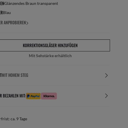
EN
Glänzendes Braun transparent
ER
Blau
ER ANPROBIEREN
KORREKTIONSGLÄSER HINZUFÜGEN
Mit Sehstärke erhältlich
T
MIT HOHEM STEG
R BEZAHLEN MIT:
rfrist: ca. 9 Tage