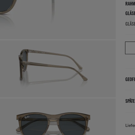
RAHM
GLÄS
GLÄS
GEOFI
SPÄTE
Liefe