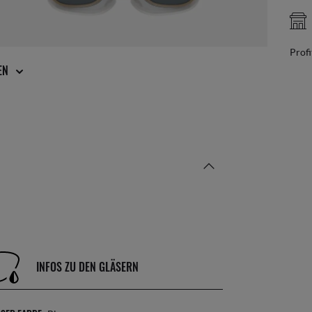
KUNDENDIENST IM STORE
Profitiere von unserem Expertenteam
GEN
INFOS ZU DEN GLÄSERN