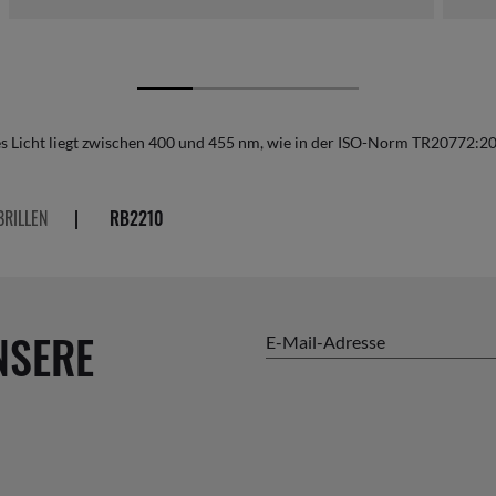
es Licht liegt zwischen 400 und 455 nm, wie in der ISO-Norm TR20772:
RILLEN
|
RB2210
NSERE
E-Mail-Adresse