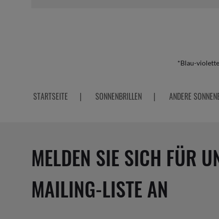
*Blau-violett
STARTSEITE
|
SONNENBRILLEN
|
ANDERE SONNENB
MELDEN SIE SICH FÜR U
MAILING-LISTE AN