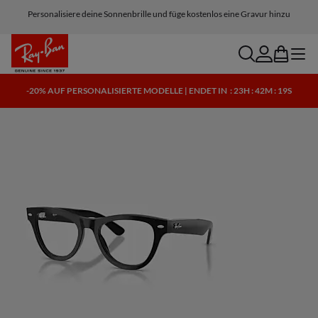
Personalisiere deine Sonnenbrille und füge kostenlos eine Gravur hinzu
search
account
bag
menu
-20% AUF PERSONALISIERTE MODELLE | ENDET IN
: 23H : 42M : 18S