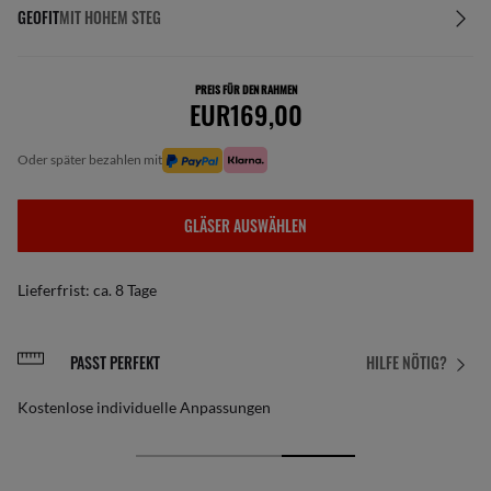
GEOFIT
MIT HOHEM STEG
PREIS FÜR DEN RAHMEN
EUR169,00
oder später bezahlen mit
GLÄSER AUSWÄHLEN
Lieferfrist: ca. 8 Tage
PASST PERFEKT
HILFE NÖTIG?
Kostenlose individuelle Anpassungen