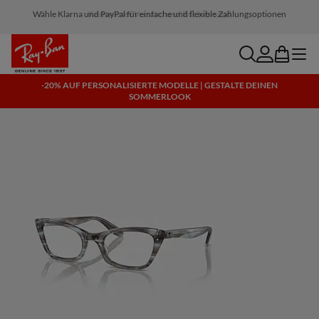
Wähle Klarna und PayPal für einfache und flexible Zahlungsoptionen
search
account
bag
menu
-20% AUF PERSONALISIERTE MODELLE | GESTALTE DEINEN
SOMMERLOOK