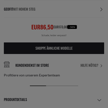
GEOFIT
MIT HOHEM STEG
EUR86,50
EUR173,00
-50%
Schade, leider verpasst!
SHOPPE ÄHNLICHE MODELLE
KUNDENDIENST IM STORE
HILFE NÖTIG?
Profitiere von unserem Expertenteam
PRODUKTDETAILS