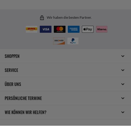
Wir haben die besten Partner.
SHOPPEN
SERVICE
ÜBER UNS
PERSÖNLICHE TERMINE
WIE KÖNNEN WIR HELFEN?