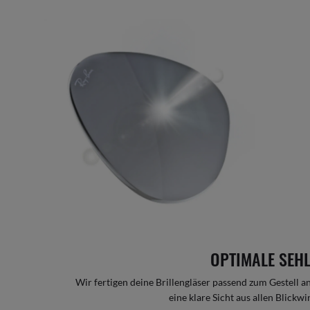
OPTIMALE SEH
Wir fertigen deine Brillengläser passend zum Gestell a
eine klare Sicht aus allen Blickw