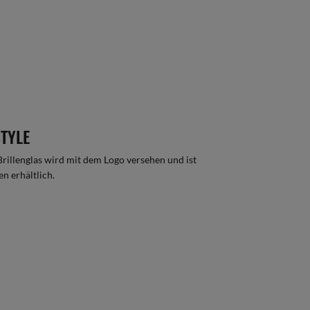
STYLE
rillenglas wird mit dem Logo versehen und ist
n erhältlich.