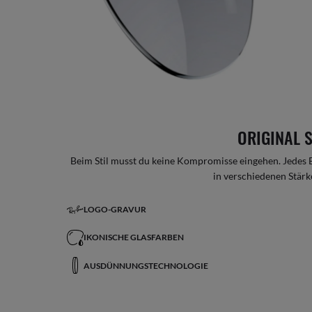
ORIGINAL 
Beim Stil musst du keine Kompromisse eingehen. Jedes B
in verschiedenen Stärke
LOGO-GRAVUR
IKONISCHE GLASFARBEN
AUSDÜNNUNGSTECHNOLOGIE