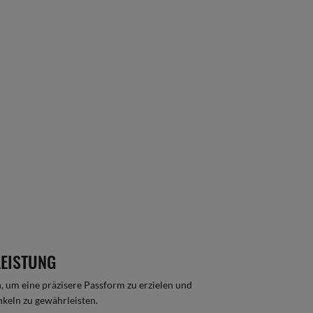
LEISTUNG
n, um eine präzisere Passform zu erzielen und
inkeln zu gewährleisten.