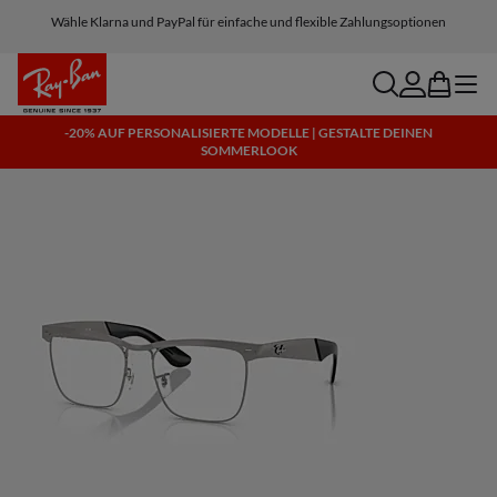
Wähle Klarna und PayPal für einfache und flexible Zahlungsoptionen
search
account
bag
menu
-20% AUF PERSONALISIERTE MODELLE | GESTALTE DEINEN
SOMMERLOOK