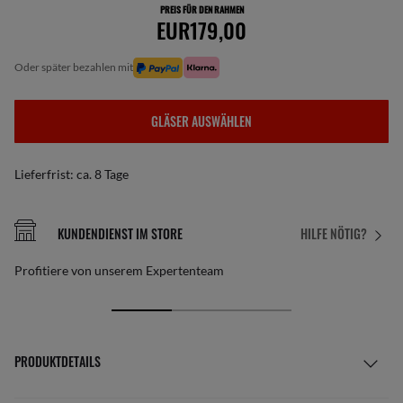
PREIS FÜR DEN RAHMEN
EUR179,00
oder später bezahlen mit
GLÄSER AUSWÄHLEN
Lieferfrist: ca. 8 Tage
KUNDENDIENST IM STORE
HILFE NÖTIG?
Profitiere von unserem Expertenteam
PRODUKTDETAILS